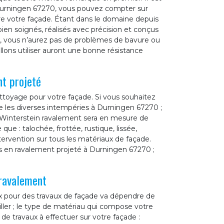
e Durningen 67270, vous pouvez compter sur
re votre façade. Étant dans le domaine depuis
ien soignés, réalisés avec précision et conçus
nt, vous n’aurez pas de problèmes de bavure ou
lons utiliser auront une bonne résistance
t projeté
toyage pour votre façade. Si vous souhaitez
e les diverses intempéries à Durningen 67270 ;
 Winterstein ravalement sera en mesure de
e que : talochée, frottée, rustique, lissée,
ervention sur tous les matériaux de façade.
s en ravalement projeté à Durningen 67270 ;
 ravalement
ix pour des travaux de façade va dépendre de
iller ; le type de matériau qui compose votre
e de travaux à effectuer sur votre façade :