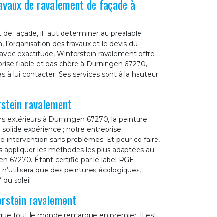
ravaux de ravalement de façade à
de façade, il faut déterminer au préalable
 l’organisation des travaux et le devis du
t avec exactitude, Winterstein ravalement offre
prise fiable et pas chère à Durningen 67270,
s à lui contacter. Ses services sont à la hauteur
rstein ravalement
s extérieurs à Durningen 67270, la peinture
 solide expérience ; notre entreprise
 intervention sans problèmes. Et pour ce faire,
ons appliquer les méthodes les plus adaptées au
67270. Étant certifié par le label RGE ;
n’utilisera que des peintures écologiques,
du soleil.
erstein ravalement
 que tout le monde remarque en premier. Il est