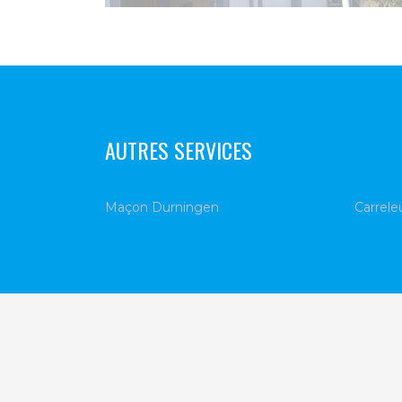
AUTRES SERVICES
Maçon Durningen
Carrele