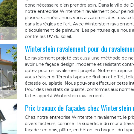
donc nécessaire d’en prendre soin. Dans la ville d
notre entreprise Winterstein ravalement pour peind
plusieurs années, nous vous assurerons des travaux b
dans les règles de l’art. Avec Winterstein ravaleme
d’écoulement de peinture. Les peintures que nous al
contre les UV du soleil.
Winterstein ravalement pour du ravalemen
Le ravalement projeté est aussi une méthode de net
avoir une façade design, moderne et résistant contr
optez pour un ravalement projeté. Notre entreprise
vous réaliser différents types de finition et effet, tell
écrasée ou aplatie. Nous pouvons effectuer cette int
Pour des résultats de qualité, conformes aux norme
faites appel à Winterstein ravalement.
Prix travaux de façades chez Winterstein
Chez notre entreprise Winterstein ravalement, le pr
divers facteurs, comme : la superficie du mur à trava
façade : en bois, plâtre, en béton, en brique ; du typ