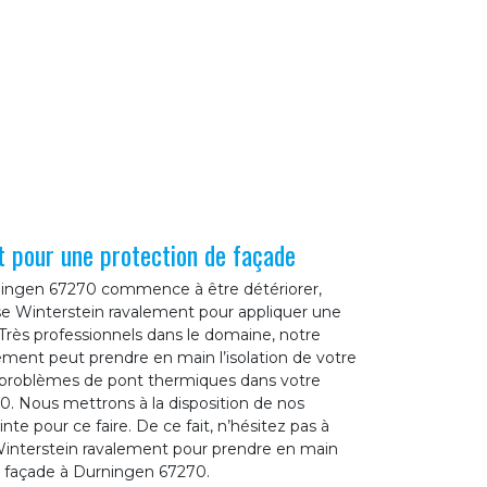
t pour une protection de façade
ningen 67270 commence à être détériorer,
ise Winterstein ravalement pour appliquer une
 Très professionnels dans le domaine, notre
ement peut prendre en main l’isolation de votre
s problèmes de pont thermiques dans votre
0. Nous mettrons à la disposition de nos
nte pour ce faire. De ce fait, n’hésitez pas à
Winterstein ravalement pour prendre en main
e façade à Durningen 67270.