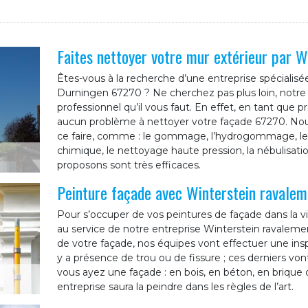
Faites nettoyer votre mur extérieur par W
Êtes-vous à la recherche d’une entreprise spécialisé
Durningen 67270 ? Ne cherchez pas plus loin, notre 
professionnel qu’il vous faut. En effet, en tant que 
aucun problème à nettoyer votre façade 67270. No
ce faire, comme : le gommage, l’hydrogommage, le p
chimique, le nettoyage haute pression, la nébulisa
proposons sont très efficaces.
Peinture façade avec Winterstein ravalem
Pour s’occuper de vos peintures de façade dans la vi
au service de notre entreprise Winterstein ravalem
de votre façade, nos équipes vont effectuer une inspe
y a présence de trou ou de fissure ; ces derniers von
vous ayez une façade : en bois, en béton, en brique
entreprise saura la peindre dans les règles de l’art.