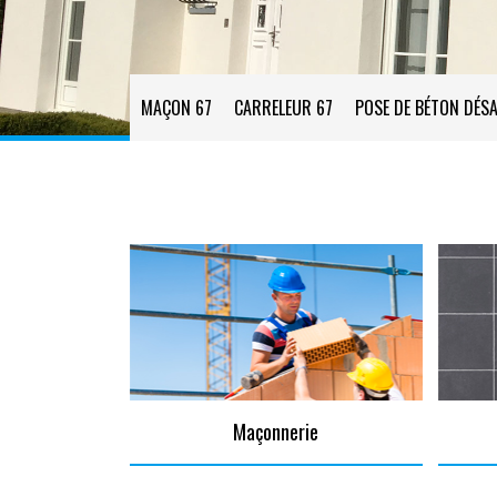
MAÇON 67
CARRELEUR 67
POSE DE BÉTON DÉSA
Maçonnerie