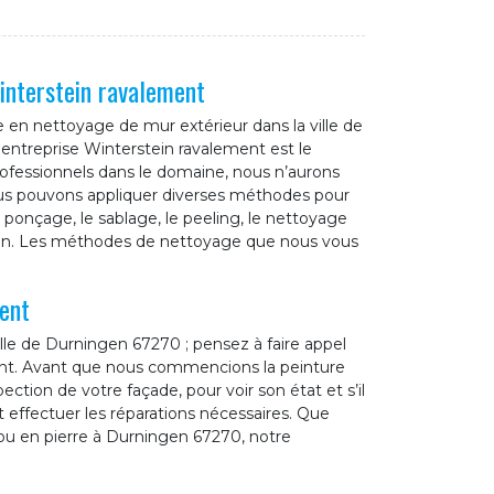
interstein ravalement
e en nettoyage de mur extérieur dans la ville de
entreprise Winterstein ravalement est le
professionnels dans le domaine, nous n’aurons
us pouvons appliquer diverses méthodes pour
onçage, le sablage, le peeling, le nettoyage
tion. Les méthodes de nettoyage que nous vous
ent
lle de Durningen 67270 ; pensez à faire appel
ent. Avant que nous commencions la peinture
ction de votre façade, pour voir son état et s’il
t effectuer les réparations nécessaires. Que
 ou en pierre à Durningen 67270, notre