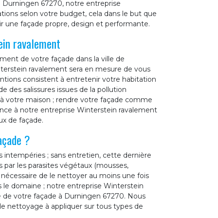
de Durningen 67270, notre entreprise
tions selon votre budget, cela dans le but que
r une façade propre, design et performante.
ein ravalement
ement de votre façade dans la ville de
nterstein ravalement sera en mesure de vous
entions consistent à entretenir votre habitation
de des salissures issues de la pollution
r à votre maison ; rendre votre façade comme
iance à notre entreprise Winterstein ravalement
ux de façade.
façade ?
s intempéries ; sans entretien, cette dernière
es par les parasites végétaux (mousses,
st nécessaire de le nettoyer au moins une fois
 le domaine ; notre entreprise Winterstein
e de votre façade à Durningen 67270. Nous
e nettoyage à appliquer sur tous types de