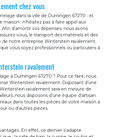
tement chez vous
rrelage dans la ville de Durningen 67270 ; et
re maison ; n’hésitez pas à faire appel aux
. Afin d’amortir vos dépenses, nous avons
surez-vous, le transport des matériels et des
rge de notre entreprise Winterstein ravalement.
que vous soyez professionnels ou particuliers à
nterstein ravalement
lage à Durningen 67270 ? Pour ce faire, nous
eprise Winterstein ravalement. Disposant d’une
e Winterstein ravalement sera en mesure de
’ailleurs, nous disposons d’une équipe d’artisan
reaux dans toutes les pièces de votre maison à
jour ou d’autres pièces.
antages. En effet, ce dernier s’adapte
ue : la salle de bain, la cuisine, le couloir et