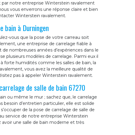
t par notre entreprise Winterstein ravalement
nous vous enverrons une réponse claire et bien
ontacter Winterstein ravalement.
de bain à Durningen
lez-vous que la pose de votre carreau soit
valement, une entreprise de carrelage fiable à
nt de nombreuses années d’expériences dans le
e plusieurs modèles de carrelage. Parmi eux il
à forte humidités comme les salles de bain, la
ravalement, vous avez la meilleure qualité de
’hésitez pas à appeler Winterstein ravalement.
carrelage de salle de bain 67270
 bain ou même le mur ; sachez que, le carrelage
 besoin d’entretien particulier, elle est solide
 s’occuper de la pose de carrelage de salle de
 au service de notre entreprise Winterstein
 avoir une salle de bain moderne et très