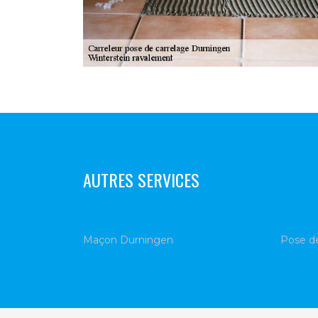
AUTRES SERVICES
Maçon Durningen
Pose d