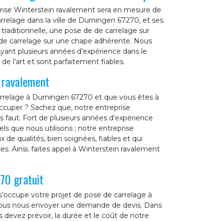
prise Winterstein ravalement sera en mesure de
rrelage dans la ville de Durningen 67270, et ses
traditionnelle, une pose de de carrelage sur
de carrelage sur une chape adhérente. Nous
ant plusieurs années d’expérience dans le
e l’art et sont parfaitement fiables.
n ravalement
arrelage à Durningen 67270 et que vous êtes à
occuper ? Sachez que, notre entreprise
s faut. Fort de plusieurs années d’expérience
ls que nous utilisons ; notre entreprise
 de qualités, bien soignées, fiables et qui
s. Ainsi, faites appel à Winterstein ravalement
70 gratuit
’occupe votre projet de pose de carrelage à
 vous nous envoyer une demande de devis. Dans
devez prévoir, la durée et le coût de notre