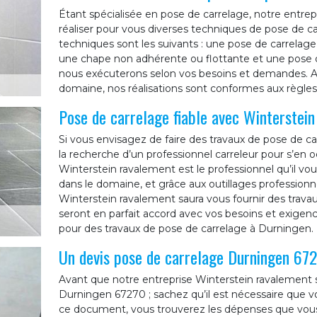
Étant spécialisée en pose de carrelage, notre entre
réaliser pour vous diverses techniques de pose de ca
techniques sont les suivants : une pose de carrelage 
une chape non adhérente ou flottante et une pose 
nous exécuterons selon vos besoins et demandes. Ay
domaine, nos réalisations sont conformes aux règles d
Pose de carrelage fiable avec Winterstei
Si vous envisagez de faire des travaux de pose de c
la recherche d’un professionnel carreleur pour s’en 
Winterstein ravalement est le professionnel qu’il vou
dans le domaine, et grâce aux outillages professionne
Winterstein ravalement saura vous fournir des travaux
seront en parfait accord avec vos besoins et exigence
pour des travaux de pose de carrelage à Durningen.
Un devis pose de carrelage Durningen 672
Avant que notre entreprise Winterstein ravalement s
Durningen 67270 ; sachez qu’il est nécessaire que
ce document, vous trouverez les dépenses que vous 