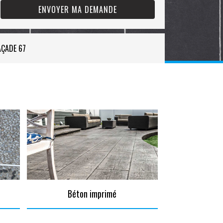
AÇADE 67
Béton imprimé