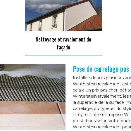
Nettoyage et ravalement de
façade
Pose de carrelage pas
Installée depuis plusieurs a
Winterstein ravalement est r
cela à un prix pas cher, déf
Winterstein ravalement, les 
la superficie de la surface (mu
carrelage, du type et du styl
intègre, notre entreprise Wi
prestations selon votre budget
Winterstein ravalement pour