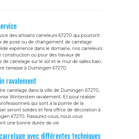
service
ice des artisans carreleurs 67270 qui pourront
ux de pose ou de changement de carrelage
lide expérience dans le domaine, nos carreleurs
e construction ou pour des travaux de
de carrelage sur le sol et le mur de salles bain,
otre terrasse à Durningen 67270.
ein ravalement
e carrelage dans la ville de Durningen 67270,
prise Winterstein ravalement. Et pour réaliser
professionnels qui sont à la pointe de la
r seront solides et fera office de décoration à
ningen 67270. Rassurez-vous, nous vous
ront une bonne durée de vie.
carrelage avec différentes techniques