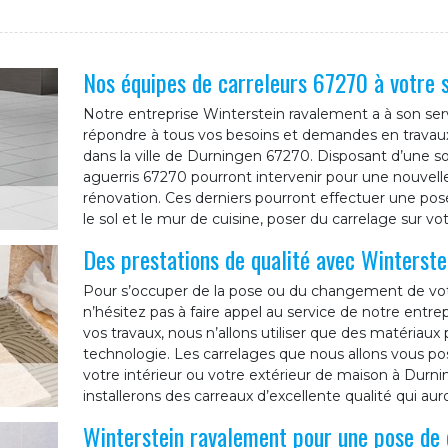
Nos équipes de carreleurs 67270 à votre 
Notre entreprise Winterstein ravalement a à son serv
répondre à tous vos besoins et demandes en trava
dans la ville de Durningen 67270. Disposant d’une so
aguerris 67270 pourront intervenir pour une nouvell
rénovation. Ces derniers pourront effectuer une pose 
le sol et le mur de cuisine, poser du carrelage sur v
Des prestations de qualité avec Winterst
Pour s’occuper de la pose ou du changement de votr
n’hésitez pas à faire appel au service de notre entre
vos travaux, nous n’allons utiliser que des matériaux 
technologie. Les carrelages que nous allons vous pose
votre intérieur ou votre extérieur de maison à Dur
installerons des carreaux d’excellente qualité qui au
Winterstein ravalement pour une pose de 