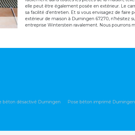
elle peut être également posée en extérieur. Le carr
sa facilité d’entretien. Et si vous envisagez de faire
extérieur de maison à Durningen 67270, n’hésitez sur
entreprise Winterstein ravalement. Nous pourrons m
e béton désactivé Durningen
Pose béton imprimé Durningen