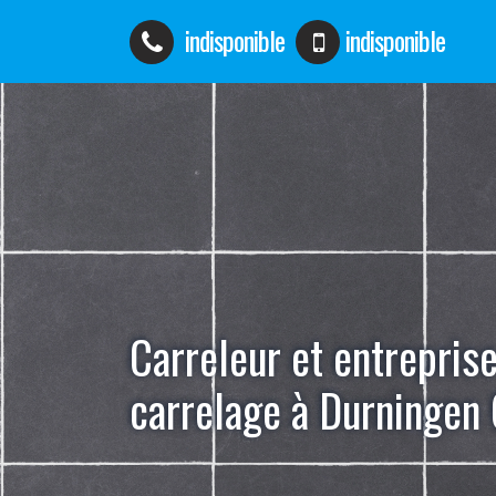
indisponible
indisponible
Carreleur et entrepris
carrelage à Durningen