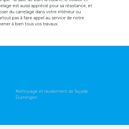
elage est aussi apprécié pour sa résistance, et
 poser du carrelage dans votre intérieur ou
tout pas à faire appel au service de notre
ener à bien tous vos travaux.
Nettoyage et ravalement de façade
Durningen