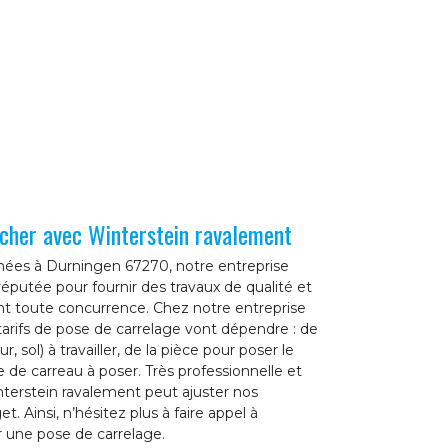
 cher avec Winterstein ravalement
nnées à Durningen 67270, notre entreprise
éputée pour fournir des travaux de qualité et
iant toute concurrence. Chez notre entreprise
tarifs de pose de carrelage vont dépendre : de
r, sol) à travailler, de la pièce pour poser le
e de carreau à poser. Très professionnelle et
nterstein ravalement peut ajuster nos
. Ainsi, n’hésitez plus à faire appel à
 une pose de carrelage.