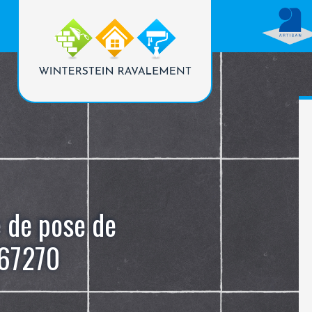
e de pose de
 67270