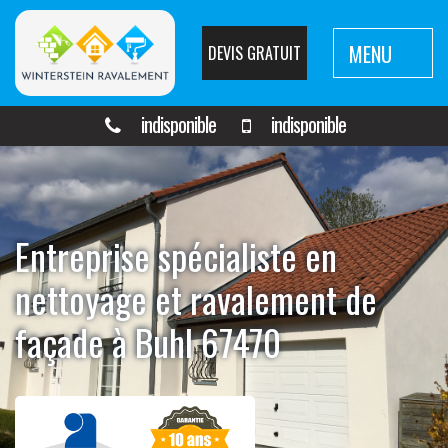
MENU
DEVIS GRATUIT
indisponible
indisponible
Entreprise spécialiste en
nettoyage et ravalement de
façade à Buhl 67470