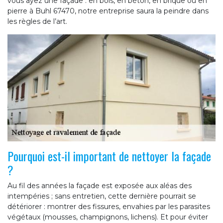
vous ayez une façade : en bois, en béton, en brique ou en
pierre à Buhl 67470, notre entreprise saura la peindre dans
les règles de l’art.
Pourquoi est-il important de nettoyer la façade
?
Au fil des années la façade est exposée aux aléas des
intempéries ; sans entretien, cette dernière pourrait se
détériorer : montrer des fissures, envahies par les parasites
végétaux (mousses, champignons, lichens). Et pour éviter