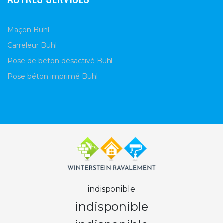
Maçon Buhl
Carreleur Buhl
Pose de béton désactivé Buhl
Pose béton imprimé Buhl
indisponible
indisponible