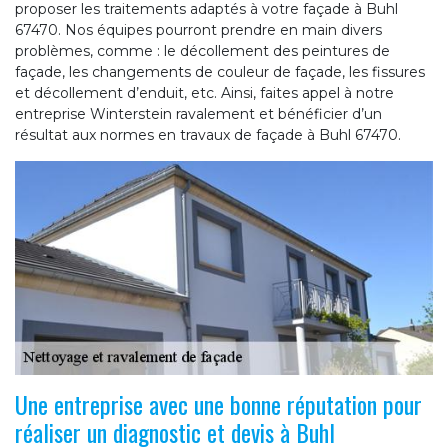
proposer les traitements adaptés à votre façade à Buhl
67470. Nos équipes pourront prendre en main divers
problèmes, comme : le décollement des peintures de
façade, les changements de couleur de façade, les fissures
et décollement d’enduit, etc. Ainsi, faites appel à notre
entreprise Winterstein ravalement et bénéficier d’un
résultat aux normes en travaux de façade à Buhl 67470.
Une entreprise avec une bonne réputation pour
réaliser un diagnostic et devis à Buhl