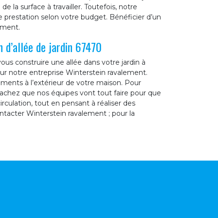
e la surface à travailler. Toutefois, notre
e prestation selon votre budget. Bénéficier d’un
ement.
 d’allée de jardin 67470
vous construire une allée dans votre jardin à
ur notre entreprise Winterstein ravalement.
ements à l’extérieur de votre maison. Pour
 sachez que nos équipes vont tout faire pour que
irculation, tout en pensant à réaliser des
ontacter Winterstein ravalement ; pour la