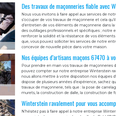
Des travaux de maçonneries fiable avec W
Nous vous invitons à faire appel aux services de not
s’occuper de vos travaux de maçonnerie et cela qu’il
d’entretien de vos éléments de maçonnerie dans la v
des outillages professionnels et spécifiques ; notre
renforcer la solidité et la résistance de vos élémen
que, vous pouvez solliciter les services de notre ent
concevoir de nouvelle pièce dans votre maison.
Nos équipes d’artisans maçons 67470 à vo
Pour prendre en main vos travaux de maçonneries dan
pouvez compter sur notre entreprise Winterstein rav
nous allons mettre à votre disposition nos équipes d’
dispose de plusieurs années d’expérience, sachez qu
travaux de maçonnerie, tels que : la pose de carrelag
murets, la construction de dalle, la construction de f
Winterstein ravalement pour vous accomp
N’hésitez pas à faire appel à notre entreprise Win