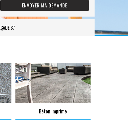
AÇADE 67
Béton imprimé