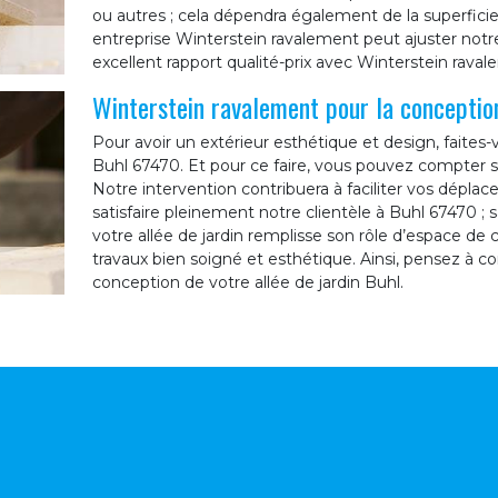
ou autres ; cela dépendra également de la superficie d
entreprise Winterstein ravalement peut ajuster notr
excellent rapport qualité-prix avec Winterstein raval
Winterstein ravalement pour la conception
Pour avoir un extérieur esthétique et design, faites-
Buhl 67470. Et pour ce faire, vous pouvez compter s
Notre intervention contribuera à faciliter vos déplac
satisfaire pleinement notre clientèle à Buhl 67470 ;
votre allée de jardin remplisse son rôle d’espace de c
travaux bien soigné et esthétique. Ainsi, pensez à c
conception de votre allée de jardin Buhl.