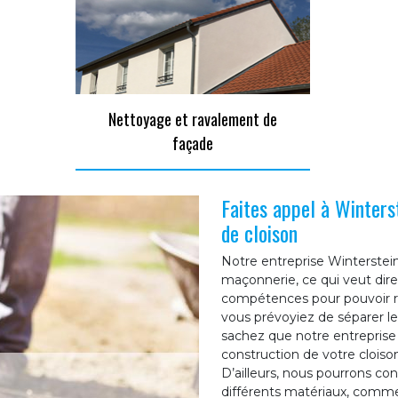
Nettoyage et ravalement de
façade
Faites appel à Winters
de cloison
Notre entreprise Winterstein
maçonnerie, ce qui veut dir
compétences pour pouvoir r
vous prévoyiez de séparer le
sachez que notre entreprise
construction de votre cloison
D’ailleurs, nous pourrons co
différents matériaux, comme :