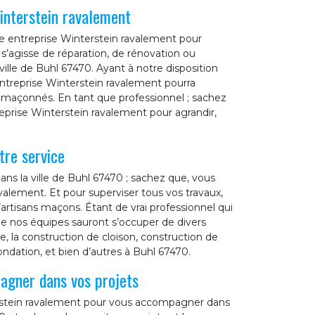
interstein ravalement
re entreprise Winterstein ravalement pour
 s’agisse de réparation, de rénovation ou
ille de Buhl 67470. Ayant à notre disposition
 entreprise Winterstein ravalement pourra
ts maçonnés. En tant que professionnel ; sachez
reprise Winterstein ravalement pour agrandir,
tre service
s la ville de Buhl 67470 ; sachez que, vous
alement. Et pour superviser tous vos travaux,
artisans maçons. Étant de vrai professionnel qui
e nos équipes sauront s’occuper de divers
e, la construction de cloison, construction de
ondation, et bien d’autres à Buhl 67470.
agner dans vos projets
terstein ravalement pour vous accompagner dans