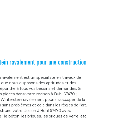
tein ravalement pour une construction
 ravalement est un spécialiste en travaux de
e que nous disposons des aptitudes et des
épondre à tous vos besoins et demandes. Si
s pièces dans votre maison à Buhl 67470 ;
 Winterstein ravalement pourra s’occuper de la
 sans problèmes et cela dans les règles de l’art.
nstruire votre cloison à Buhl 67470 avec
 le béton, les briques, les briques de verre, etc.