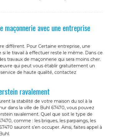
de maçonnerie avec une entreprise
re diffèrent. Pour Certaine entreprise, une
i le travail à effectuer reste le même. Dans ce
 des travaux de maçonnerie qui sera moins cher.
œuvre qui peut vous établir gratuitement un
service de haute qualité, contactez
erstein ravalement
ent la stabilité de votre maison du sol à la
mur dans la ville de Buhl 67470, vous pouvez
rstein ravalement. Quel que soit le type de
470, comme : les briques, les parpaings, les
470 sauront s’en occuper. Ainsi, faites appel à
Buhl.