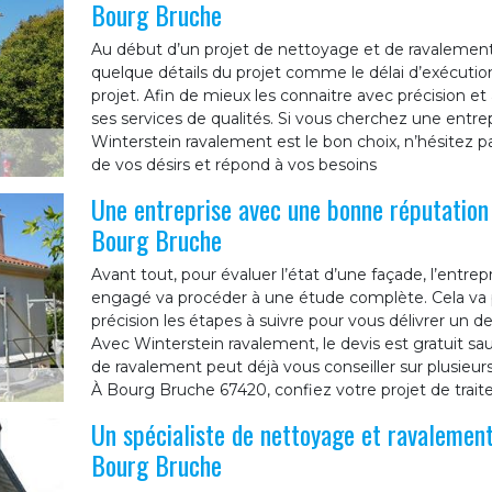
Bourg Bruche
Au début d’un projet de nettoyage et de ravalement 
quelque détails du projet comme le délai d’exécution,
projet. Afin de mieux les connaitre avec précision e
ses services de qualités. Si vous cherchez une entre
Winterstein ravalement est le bon choix, n’hésitez pa
de vos désirs et répond à vos besoins
Une entreprise avec une bonne réputation 
Bourg Bruche
Avant tout, pour évaluer l’état d’une façade, l’entr
engagé va procéder à une étude complète. Cela va p
précision les étapes à suivre pour vous délivrer un d
Avec Winterstein ravalement, le devis est gratuit sau
de ravalement peut déjà vous conseiller sur plusieur
À Bourg Bruche 67420, confiez votre projet de trai
Un spécialiste de nettoyage et ravalement
Bourg Bruche