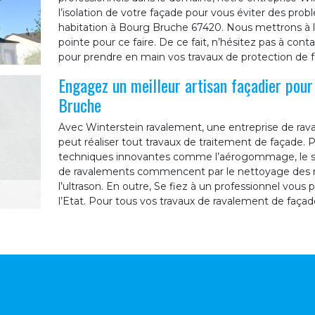
l’isolation de votre façade pour vous éviter des pr
habitation à Bourg Bruche 67420. Nous mettrons à la
pointe pour ce faire. De ce fait, n’hésitez pas à con
pour prendre en main vos travaux de protection de
Engagez un meilleur artisan façadier pour
Bruche
Avec Winterstein ravalement, une entreprise de ra
peut réaliser tout travaux de traitement de façade. P
techniques innovantes comme l’aérogommage, le sab
de ravalements commencent par le nettoyage des mu
l’ultrason. En outre, Se fiez à un professionnel vou
l’Etat. Pour tous vos travaux de ravalement de façad