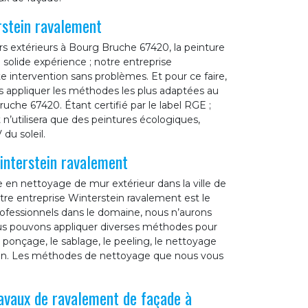
rstein ravalement
s extérieurs à Bourg Bruche 67420, la peinture
 solide expérience ; notre entreprise
 intervention sans problèmes. Et pour ce faire,
ons appliquer les méthodes les plus adaptées au
he 67420. Étant certifié par le label RGE ;
n’utilisera que des peintures écologiques,
du soleil.
interstein ravalement
e en nettoyage de mur extérieur dans la ville de
re entreprise Winterstein ravalement est le
professionnels dans le domaine, nous n’aurons
us pouvons appliquer diverses méthodes pour
onçage, le sablage, le peeling, le nettoyage
tion. Les méthodes de nettoyage que nous vous
ravaux de ravalement de façade à