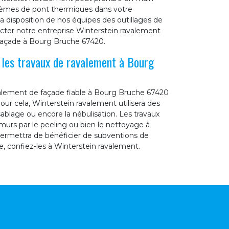
oblèmes de pont thermiques dans votre
 disposition de nos équipes des outillages de
tacter notre entreprise Winterstein ravalement
 façade à Bourg Bruche 67420.
 les travaux de ravalement à Bourg
valement de façade fiable à Bourg Bruche 67420
our cela, Winterstein ravalement utilisera des
lage ou encore la nébulisation. Les travaux
rs par le peeling ou bien le nettoyage à
s permettra de bénéficier de subventions de
e, confiez-les à Winterstein ravalement.