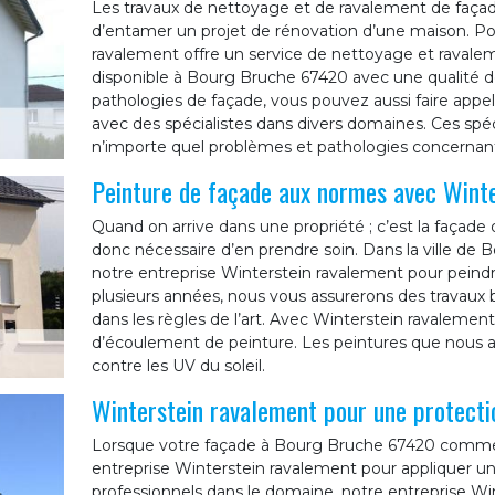
Les travaux de nettoyage et de ravalement de faça
d’entamer un projet de rénovation d’une maison. Po
ravalement offre un service de nettoyage et ravale
disponible à Bourg Bruche 67420 avec une qualité de
pathologies de façade, vous pouvez aussi faire appel 
avec des spécialistes dans divers domaines. Ces spéci
n’importe quel problèmes et pathologies concernant
Peinture de façade aux normes avec Wint
Quand on arrive dans une propriété ; c’est la façade
donc nécessaire d’en prendre soin. Dans la ville d
notre entreprise Winterstein ravalement pour peind
plusieurs années, nous vous assurerons des travaux b
dans les règles de l’art. Avec Winterstein ravaleme
d’écoulement de peinture. Les peintures que nous al
contre les UV du soleil.
Winterstein ravalement pour une protecti
Lorsque votre façade à Bourg Bruche 67420 commence
entreprise Winterstein ravalement pour appliquer un
professionnels dans le domaine, notre entreprise W