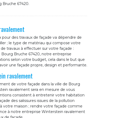
rg Bruche 67420.
 ravalement
ix pour des travaux de façade va dépendre de
iller ; le type de matériau qui compose votre
e de travaux à effectuer sur votre façade :
de Bourg Bruche 67420, notre entreprise
tions selon votre budget, cela dans le but que
avoir une façade propre, design et performante.
ein ravalement
ement de votre façade dans la ville de Bourg
stein ravalement sera en mesure de vous
entions consistent à entretenir votre habitation
açade des salissures issues de la pollution
r à votre maison ; rendre votre façade comme
iance à notre entreprise Winterstein ravalement
ux de façade.