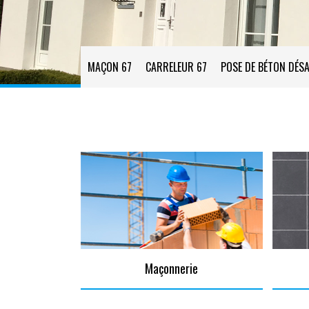
MAÇON 67
CARRELEUR 67
POSE DE BÉTON DÉSA
Maçonnerie