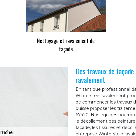
Nettoyage et ravalement de
façade
Des travaux de façade
ravalement
En tant que professionnel da
Winterstein ravalement proc
de commencer les travaux d’
puisse proposer les traitem
67420. Nos équipes pourron
le décollement des peinture
façade, les fissures et décoll
entreprise Winterstein raval