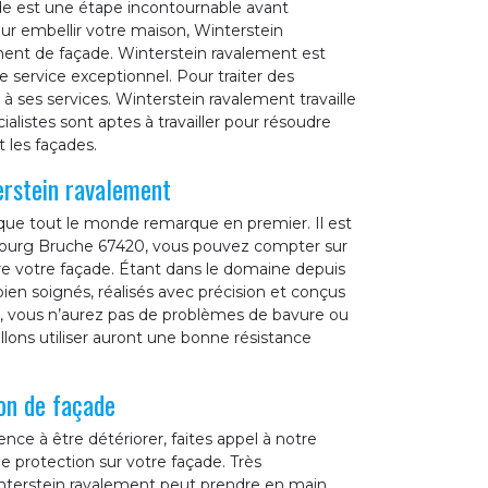
de est une étape incontournable avant
ur embellir votre maison, Winterstein
ment de façade. Winterstein ravalement est
 service exceptionnel. Pour traiter des
à ses services. Winterstein ravalement travaille
alistes sont aptes à travailler pour résoudre
 les façades.
erstein ravalement
 que tout le monde remarque en premier. Il est
e Bourg Bruche 67420, vous pouvez compter sur
re votre façade. Étant dans le domaine depuis
ien soignés, réalisés avec précision et conçus
nt, vous n’aurez pas de problèmes de bavure ou
lons utiliser auront une bonne résistance
on de façade
 à être détériorer, faites appel à notre
e protection sur votre façade. Très
interstein ravalement peut prendre en main