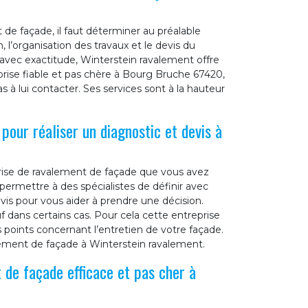
de façade, il faut déterminer au préalable
 l’organisation des travaux et le devis du
t avec exactitude, Winterstein ravalement offre
prise fiable et pas chère à Bourg Bruche 67420,
s à lui contacter. Ses services sont à la hauteur
pour réaliser un diagnostic et devis à
eprise de ravalement de façade que vous avez
ermettre à des spécialistes de définir avec
evis pour vous aider à prendre une décision.
f dans certains cas. Pour cela cette entreprise
s points concernant l’entretien de votre façade.
tement de façade à Winterstein ravalement.
 de façade efficace et pas cher à