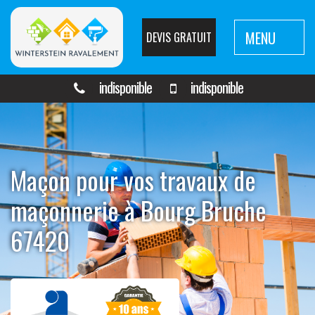
MENU
DEVIS GRATUIT
indisponible
indisponible
Maçon pour vos travaux de
maçonnerie à Bourg Bruche
67420