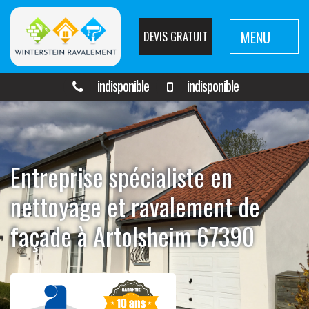
MENU
DEVIS GRATUIT
indisponible
indisponible
Entreprise spécialiste en
nettoyage et ravalement de
façade à Artolsheim 67390