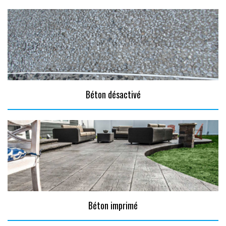
Béton désactivé
Béton imprimé