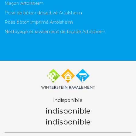
Maçon Artolsheim
Pose de béton désactivé Artolsheim
Pose béton imprimé Artolsheim
Nettoyage et ravalement de façade Artolsheim
indisponible
indisponible
indisponible