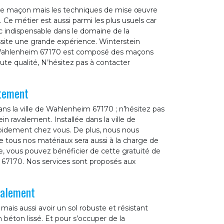
r de maçon mais les techniques de mise œuvre
 Ce métier est aussi parmi les plus usuels car
onc indispensable dans le domaine de la
ssite une grande expérience. Winterstein
 à Wahlenheim 67170 est composé des maçons
aute qualité, N’hésitez pas à contacter
itement
ns la ville de Wahlenheim 67170 ; n’hésitez pas
in ravalement. Installée dans la ville de
pidement chez vous. De plus, nous nous
 tous nos matériaux sera aussi à la charge de
, vous pouvez bénéficier de cette gratuité de
 67170. Nos services sont proposés aux
valement
ais aussi avoir un sol robuste et résistant
 béton lissé. Et pour s’occuper de la