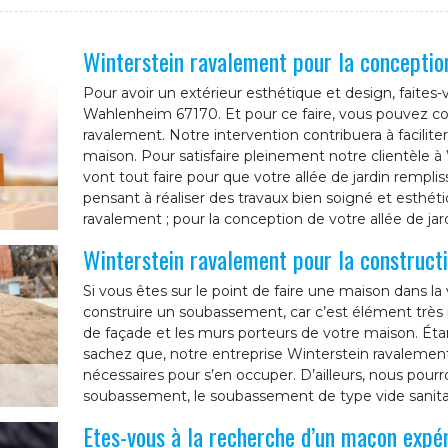
Winterstein ravalement pour la conception
Pour avoir un extérieur esthétique et design, faites-
Wahlenheim 67170. Et pour ce faire, vous pouvez co
ravalement. Notre intervention contribuera à facilite
maison. Pour satisfaire pleinement notre clientèle
vont tout faire pour que votre allée de jardin remplis
pensant à réaliser des travaux bien soigné et esthét
ravalement ; pour la conception de votre allée de j
Winterstein ravalement pour la construc
Si vous êtes sur le point de faire une maison dans la
construire un soubassement, car c’est élément très 
de façade et les murs porteurs de votre maison. Étan
sachez que, notre entreprise Winterstein ravalemen
nécessaires pour s’en occuper. D’ailleurs, nous pourr
soubassement, le soubassement de type vide sanit
Etes-vous à la recherche d’un maçon exp