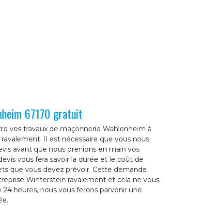
heim 67170 gratuit
ttre vos travaux de maçonnerie Wahlenheim à
 ravalement. Il est nécessaire que vous nous
is avant que nous prenions en main vos
vis vous fera savoir la durée et le coût de
gets que vous devez prévoir. Cette demande
ntreprise Winterstein ravalement et cela ne vous
 24 heures, nous vous ferons parvenir une
ée.