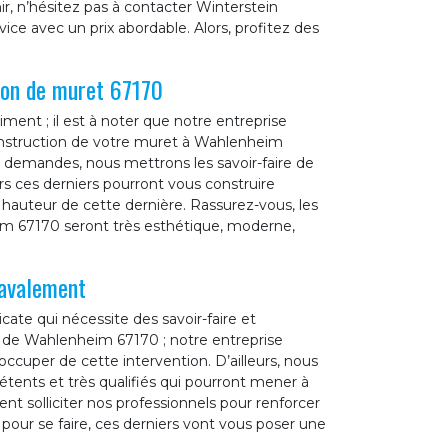
ir, n’hésitez pas à contacter Winterstein
vice avec un prix abordable. Alors, profitez des
ion de muret 67170
ent ; il est à noter que notre entreprise
onstruction de votre muret à Wahlenheim
 demandes, nous mettrons les savoir-faire de
urs ces derniers pourront vous construire
a hauteur de cette dernière. Rassurez-vous, les
im 67170 seront très esthétique, moderne,
ravalement
cate qui nécessite des savoir-faire et
le de Wahlenheim 67170 ; notre entreprise
ccuper de cette intervention. D’ailleurs, nous
tents et très qualifiés qui pourront mener à
t solliciter nos professionnels pour renforcer
 pour se faire, ces derniers vont vous poser une