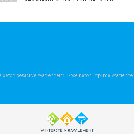
e béton désactivé Wahlenheim
Pose béton imprimé Wahlenhe