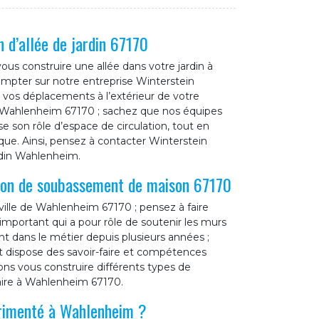
 d’allée de jardin 67170
vous construire une allée dans votre jardin à
mpter sur notre entreprise Winterstein
r vos déplacements à l’extérieur de votre
 à Wahlenheim 67170 ; sachez que nos équipes
se son rôle d’espace de circulation, tout en
ique. Ainsi, pensez à contacter Winterstein
ardin Wahlenheim.
tion de soubassement de maison 67170
 ville de Wahlenheim 67170 ; pensez à faire
important qui a pour rôle de soutenir les murs
t dans le métier depuis plusieurs années ;
t dispose des savoir-faire et compétences
ons vous construire différents types de
aire à Wahlenheim 67170.
érimenté à Wahlenheim ?