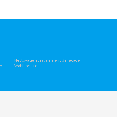
Nettoyage et ravalement de façade
im
Wahlenheim