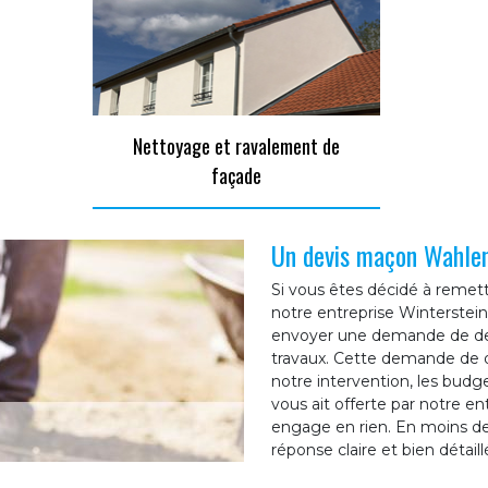
Nettoyage et ravalement de
façade
Un devis maçon Wahlen
Si vous êtes décidé à reme
notre entreprise Winterstein
envoyer une demande de dev
travaux. Cette demande de de
notre intervention, les bud
vous ait offerte par notre e
engage en rien. En moins de
réponse claire et bien détaill