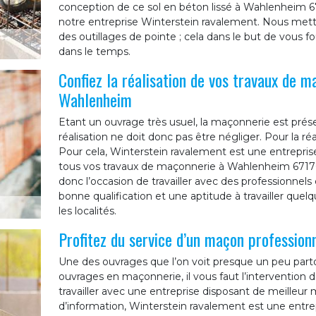
conception de ce sol en béton lissé à Wahlenheim 6717
notre entreprise Winterstein ravalement. Nous mettr
des outillages de pointe ; cela dans le but de vous fou
dans le temps.
Confiez la réalisation de vos travaux de m
Wahlenheim
Etant un ouvrage très usuel, la maçonnerie est prés
réalisation ne doit donc pas être négliger. Pour la réa
Pour cela, Winterstein ravalement est une entrepris
tous vos travaux de maçonnerie à Wahlenheim 67170
donc l’occasion de travailler avec des professionne
bonne qualification et une aptitude à travailler quelq
les localités.
Profitez du service d’un maçon professio
Une des ouvrages que l’on voit presque un peu parto
ouvrages en maçonnerie, il vous faut l’intervention d
travailler avec une entreprise disposant de meilleu
d’information, Winterstein ravalement est une entr