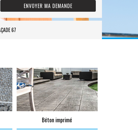
AÇADE 67
Béton imprimé