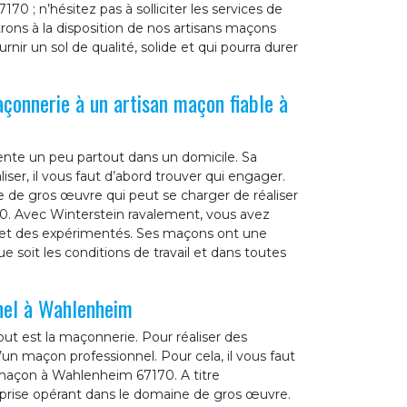
0 ; n’hésitez pas à solliciter les services de
ons à la disposition de nos artisans maçons
rnir un sol de qualité, solide et qui pourra durer
açonnerie à un artisan maçon fiable à
ente un peu partout dans un domicile. Sa
liser, il vous faut d’abord trouver qui engager.
e de gros œuvre qui peut se charger de réaliser
. Avec Winterstein ravalement, vous avez
ls et des expérimentés. Ses maçons ont une
ue soit les conditions de travail et dans toutes
nnel à Wahlenheim
ut est la maçonnerie. Pour réaliser des
’un maçon professionnel. Pour cela, il vous faut
r maçon à Wahlenheim 67170. A titre
eprise opérant dans le domaine de gros œuvre.