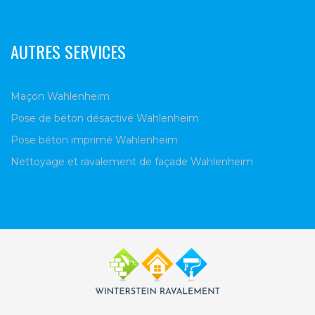
AUTRES SERVICES
Maçon Wahlenheim
Pose de béton désactivé Wahlenheim
Pose béton imprimé Wahlenheim
Nettoyage et ravalement de façade Wahlenheim