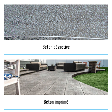
Béton désactivé
Béton imprimé