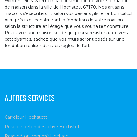
Winterstein ravalement la construction de votre fondation
de maison dans la ville de Hochstett 67170. Nos artisans
maçons s’exécuteront selon vos besoins ; ils feront un calcul
bien précis et construiront la fondation de votre maison
selon la structure et l’étage que vous souhaitez construire.
Pour avoir une maison solide qui pourra résister aux divers
cataclysmes, sachez que vos murs seront posés sur une
fondation réaliser dans les règles de l’art.
AUTRES SERVICES
Carreleur Hochstett
Pose de béton désactivé Hochstett
Pose béton imprimé Hochstett