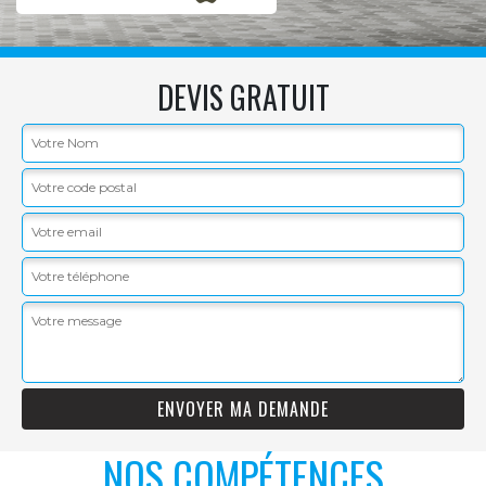
DEVIS GRATUIT
NOS COMPÉTENCES