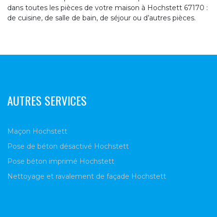
dans toutes les pièces de votre maison à Hochstett 67170 :
de cuisine, de salle de bain, de séjour ou d’autres pièces.
AUTRES SERVICES
Maçon Hochstett
Pose de béton désactivé Hochstett
Pose béton imprimé Hochstett
Nettoyage et ravalement de façade Hochstett