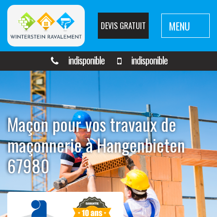
MENU
DEVIS GRATUIT
indisponible
indisponible
Maçon pour vos travaux de
maçonnerie à Hangenbieten
67980