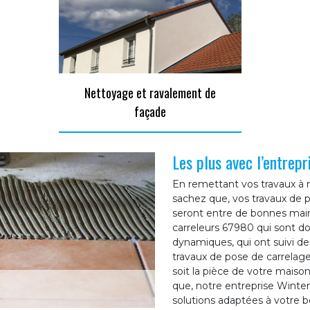
Nettoyage et ravalement de
façade
Les plus avec l’entrep
En remettant vos travaux à n
sachez que, vos travaux de
seront entre de bonnes main
carreleurs 67980 qui sont do
dynamiques, qui ont suivi des
travaux de pose de carrelage 
soit la pièce de votre maiso
que, notre entreprise Winte
solutions adaptées à votre b