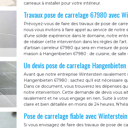
carreaux à installer pour votre intérieur.
Travaux pose de carrelage 67980 avec Wi
Prévoyez-vous de faire des travaux de pose de carr
nous vous invitons à faire appel au service de notre
d’une solide expérience dans le domaine, notre ent
de réaliser cette intervention dans les règles de l’ar
d’artisan carreleur 67980 qui sera en mesure de pos
maison à Hangenbieten 67980 : de cuisine, de salle d
Un devis pose de carrelage Hangenbieten
Avant que notre entreprise Winterstein ravalement s
Hangenbieten 67980 ; sachez qu’il est nécessaire 
Dans ce document, vous trouverez les dépenses que 
notre intervention. Cette demande de devis vous ait 
ravalement et ne vous engage en rien. Suite à vot
claire et bien détaillée en moins de 24 heures. N’hé
Pose de carrelage fiable avec Winterstei
Si vous envisagez de faire des travaux de pose de 