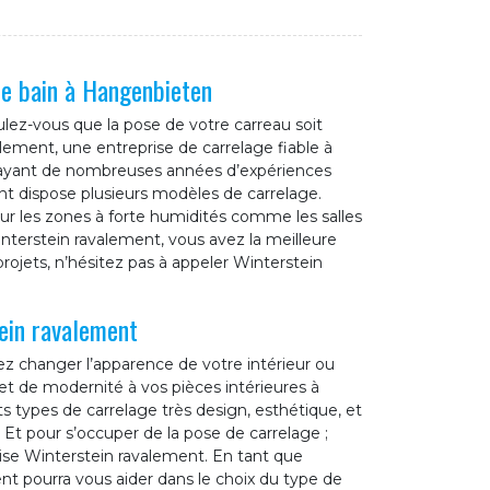
de bain à Hangenbieten
lez-vous que la pose de votre carreau soit
valement, une entreprise de carrelage fiable à
 ayant de nombreuses années d’expériences
t dispose plusieurs modèles de carrelage.
our les zones à forte humidités comme les salles
interstein ravalement, vous avez la meilleure
 projets, n’hésitez pas à appeler Winterstein
tein ravalement
ez changer l’apparence de votre intérieur ou
et de modernité à vos pièces intérieures à
s types de carrelage très design, esthétique, et
 Et pour s’occuper de la pose de carrelage ;
se Winterstein ravalement. En tant que
nt pourra vous aider dans le choix du type de