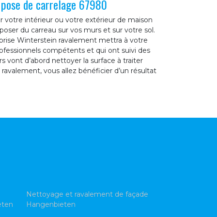
a pose de carrelage 67980
r votre intérieur ou votre extérieur de maison
poser du carreau sur vos murs et sur votre sol.
eprise Winterstein ravalement mettra à votre
rofessionnels compétents et qui ont suivi des
s vont d’abord nettoyer la surface à traiter
 ravalement, vous allez bénéficier d’un résultat
Nettoyage et ravalement de façade
eten
Hangenbieten