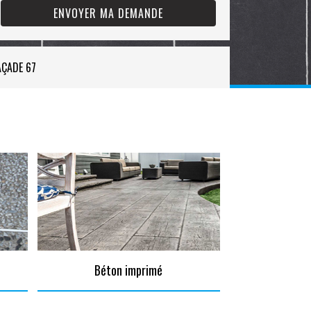
AÇADE 67
Béton imprimé