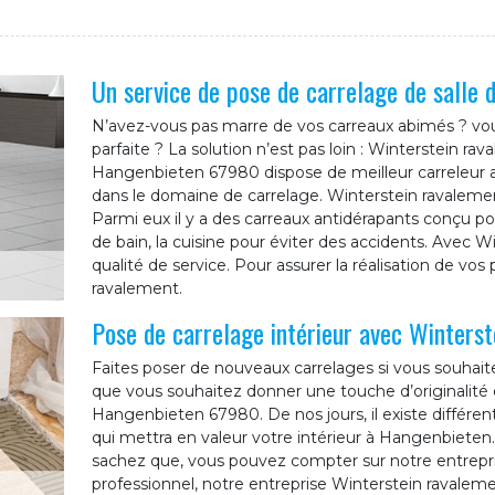
Un service de pose de carrelage de salle 
N’avez-vous pas marre de vos carreaux abimés ? vou
parfaite ? La solution n’est pas loin : Winterstein ra
Hangenbieten 67980 dispose de meilleur carreleur
dans le domaine de carrelage. Winterstein ravalemen
Parmi eux il y a des carreaux antidérapants conçu p
de bain, la cuisine pour éviter des accidents. Avec W
qualité de service. Pour assurer la réalisation de vos
ravalement.
Pose de carrelage intérieur avec Winters
Faites poser de nouveaux carrelages si vous souhait
que vous souhaitez donner une touche d’originalité 
Hangenbieten 67980. De nos jours, il existe différent
qui mettra en valeur votre intérieur à Hangenbieten.
sachez que, vous pouvez compter sur notre entrepri
professionnel, notre entreprise Winterstein ravaleme