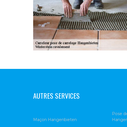
AUTRES SERVICES
Pose de
Maçon Hangenbieten
Hangen