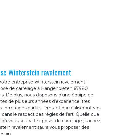
rise Winterstein ravalement
otre entreprise Winterstein ravalement ;
 pose de carrelage à Hangenbieten 67980
s. De plus, nous disposons d’une équipe de
tés de plusieurs années d’expérience, très
 formations particulières, et qui réaliseront vos
dans le respect des règles de l’art. Quelle que
n où vous souhaitez poser du carrelage ; sachez
rstein ravalement saura vous proposer des
esoin.