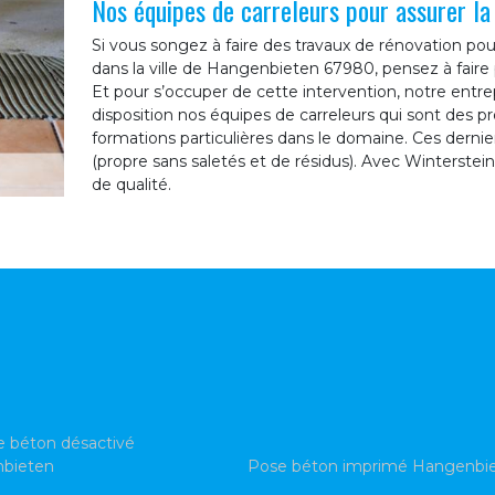
Nos équipes de carreleurs pour assurer l
Si vous songez à faire des travaux de rénovation pou
dans la ville de Hangenbieten 67980, pensez à faire 
Et pour s’occuper de cette intervention, notre entr
disposition nos équipes de carreleurs qui sont des p
formations particulières dans le domaine. Ces dernier
(propre sans saletés et de résidus). Avec Winterstein
de qualité.
 béton désactivé
bieten
Pose béton imprimé Hangenbi