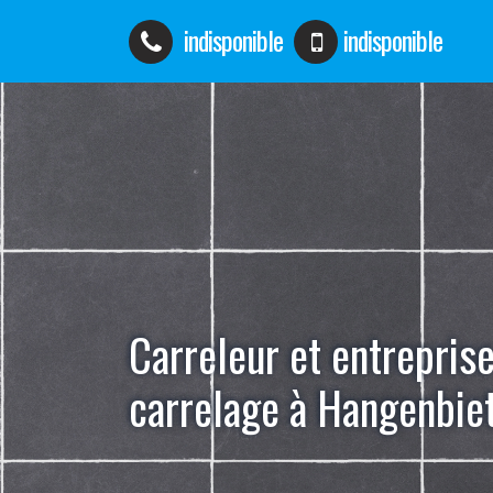
indisponible
indisponible
Carreleur et entrepris
carrelage à Hangenbi