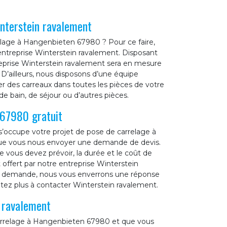
nterstein ravalement
elage à Hangenbieten 67980 ? Pour ce faire,
 entreprise Winterstein ravalement. Disposant
reprise Winterstein ravalement sera en mesure
t. D’ailleurs, nous disposons d’une équipe
er des carreaux dans toutes les pièces de votre
e bain, de séjour ou d’autres pièces.
 67980 gratuit
’occupe votre projet de pose de carrelage à
que vous nous envoyer une demande de devis.
vous devez prévoir, la durée et le coût de
offert par notre entreprise Winterstein
re demande, nous vous enverrons une réponse
sitez plus à contacter Winterstein ravalement.
n ravalement
carrelage à Hangenbieten 67980 et que vous