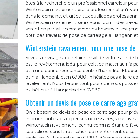
êtes à la recherche d’un professionnel carreleur pou
Winterstein ravalement est le professionnel qu’il vou
dans le domaine, et grâce aux outillages professionne
Winterstein ravalement saura vous fournir des travaux
seront en parfait accord avec vos besoins et exigence
pour des travaux de pose de carrelage à Hangenbiet
Winterstein ravalement pour une pose de 
Si vous envisagez de refaire le sol de votre salle de
est le revêtement idéal pour cela, ce matériau n’a pas
et a une bonne résistance contre l’humidité. Et pour
bain à Hangenbieten 67980 ; n’hésitez pas à faire ap
ravalement. Nous ferons tout pour que vous puissiez
esthétique à Hangenbieten 67980.
Obtenir un devis de pose de carrelage gra
On a besoin de devis de pose de carrelage pour prévo
estimer toutes les dépenses nécessaires, vous avez 
Winterstein ravalement, connu comme étant le favo
spécialisée dans la réalisation de revêtement de sol, 