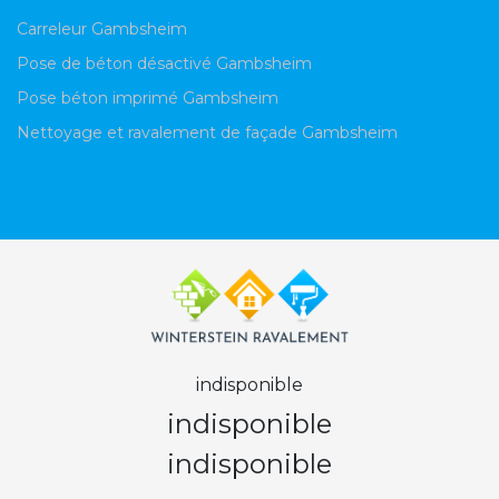
Carreleur Gambsheim
Pose de béton désactivé Gambsheim
Pose béton imprimé Gambsheim
Nettoyage et ravalement de façade Gambsheim
indisponible
indisponible
indisponible