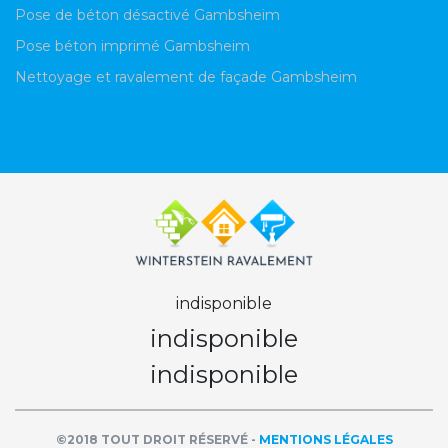
Pose de béton désactivé Gambsheim
Pose béton imprimé Gambsheim
Nettoyage et ravalement de façade Gambsheim
indisponible
indisponible
indisponible
©2018 TOUT DROIT RÉSERVÉ -
MENTIONS LÉGALES