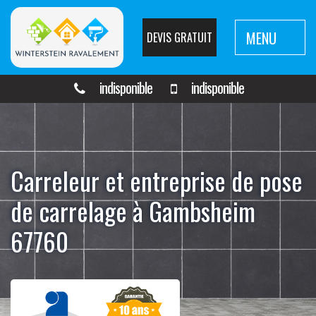
MENU
DEVIS GRATUIT
indisponible
indisponible
Carreleur et entreprise de pose
de carrelage à Gambsheim
67760