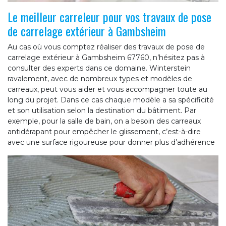
Le meilleur carreleur pour vos travaux de pose
de carrelage extérieur à Gambsheim
Au cas où vous comptez réaliser des travaux de pose de
carrelage extérieur à Gambsheim 67760, n’hésitez pas à
consulter des experts dans ce domaine. Winterstein
ravalement, avec de nombreux types et modèles de
carreaux, peut vous aider et vous accompagner toute au
long du projet. Dans ce cas chaque modèle a sa spécificité
et son utilisation selon la destination du bâtiment. Par
exemple, pour la salle de bain, on a besoin des carreaux
antidérapant pour empêcher le glissement, c’est-à-dire
avec une surface rigoureuse pour donner plus d’adhérence