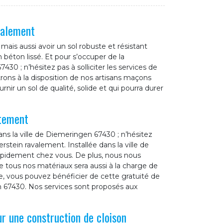
valement
ais aussi avoir un sol robuste et résistant
 béton lissé. Et pour s’occuper de la
30 ; n’hésitez pas à solliciter les services de
ons à la disposition de nos artisans maçons
rnir un sol de qualité, solide et qui pourra durer
itement
ns la ville de Diemeringen 67430 ; n’hésitez
rstein ravalement. Installée dans la ville de
pidement chez vous. De plus, nous nous
 tous nos matériaux sera aussi à la charge de
, vous pouvez bénéficier de cette gratuité de
 67430. Nos services sont proposés aux
r une construction de cloison