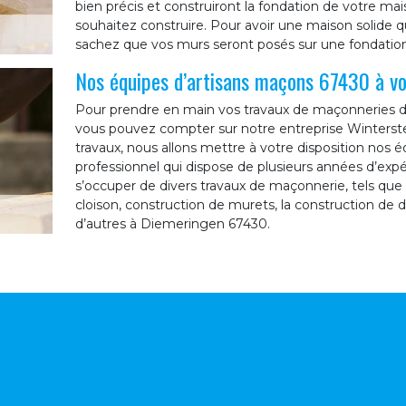
bien précis et construiront la fondation de votre mai
souhaitez construire. Pour avoir une maison solide qu
sachez que vos murs seront posés sur une fondation ré
Nos équipes d’artisans maçons 67430 à vo
Pour prendre en main vos travaux de maçonneries da
vous pouvez compter sur notre entreprise Winterste
travaux, nous allons mettre à votre disposition nos é
professionnel qui dispose de plusieurs années d’exp
s’occuper de divers travaux de maçonnerie, tels que :
cloison, construction de murets, la construction de da
d’autres à Diemeringen 67430.