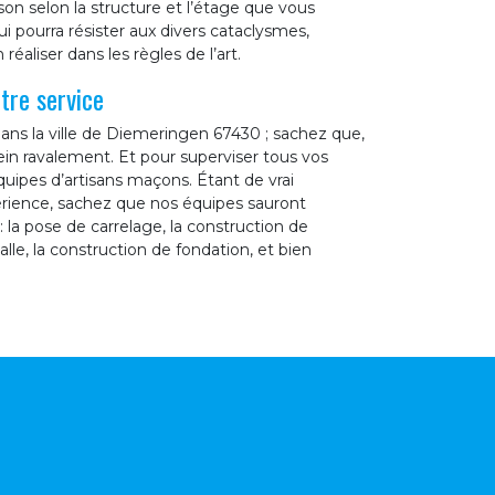
son selon la structure et l’étage que vous
i pourra résister aux divers cataclysmes,
aliser dans les règles de l’art.
tre service
ns la ville de Diemeringen 67430 ; sachez que,
in ravalement. Et pour superviser tous vos
quipes d’artisans maçons. Étant de vrai
érience, sachez que nos équipes sauront
 la pose de carrelage, la construction de
lle, la construction de fondation, et bien