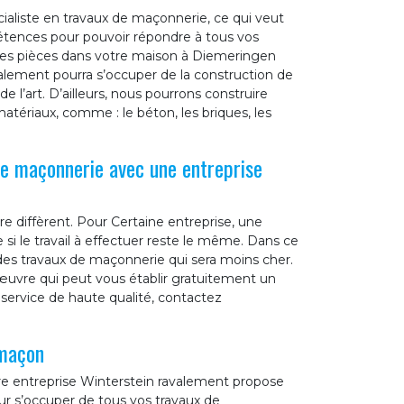
ialiste en travaux de maçonnerie, ce qui veut
étences pour pouvoir répondre à tous vos
les pièces dans votre maison à Diemeringen
alement pourra s’occuper de la construction de
e l’art. D’ailleurs, nous pourrons construire
tériaux, comme : le béton, les briques, les
de maçonnerie avec une entreprise
re diffèrent. Pour Certaine entreprise, une
i le travail à effectuer reste le même. Dans ce
 des travaux de maçonnerie qui sera moins cher.
œuvre qui peut vous établir gratuitement un
service de haute qualité, contactez
 maçon
re entreprise Winterstein ravalement propose
our s’occuper de tous vos travaux de