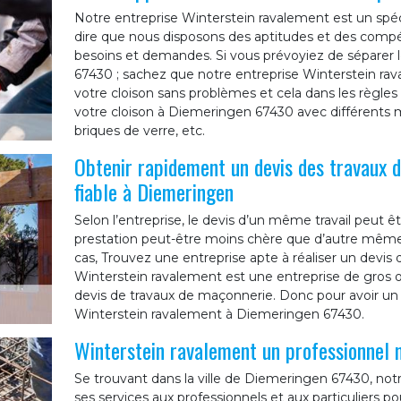
Notre entreprise Winterstein ravalement est un spéc
dire que nous disposons des aptitudes et des comp
besoins et demandes. Si vous prévoyiez de séparer 
67430 ; sachez que notre entreprise Winterstein rav
votre cloison sans problèmes et cela dans les règles d
votre cloison à Diemeringen 67430 avec différents ma
briques de verre, etc.
Obtenir rapidement un devis des travaux 
fiable à Diemeringen
Selon l’entreprise, le devis d’un même travail peut êt
prestation peut-être moins chère que d’autre même s
cas, Trouvez une entreprise apte à réaliser un devis
Winterstein ravalement est une entreprise de gros 
devis de travaux de maçonnerie. Donc pour avoir un 
Winterstein ravalement à Diemeringen 67430.
Winterstein ravalement un professionnel
Se trouvant dans la ville de Diemeringen 67430, not
ses services aux professionnels et aux particuliers p