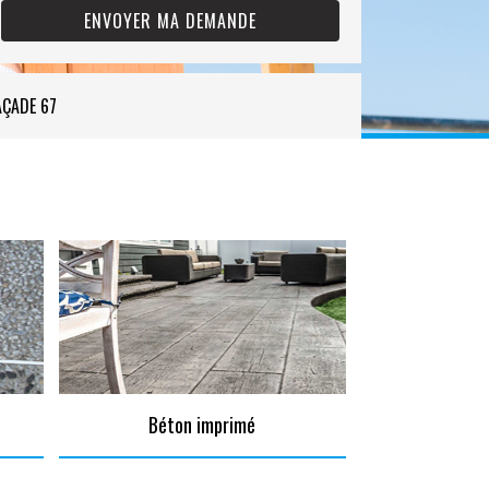
AÇADE 67
Béton imprimé