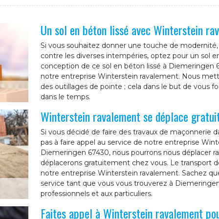
Un sol en béton lissé avec Winterstein ra
Si vous souhaitez donner une touche de modernité, m
contre les diverses intempéries, optez pour un sol en
conception de ce sol en béton lissé à Diemeringen 674
notre entreprise Winterstein ravalement. Nous mettr
des outillages de pointe ; cela dans le but de vous fou
dans le temps.
Winterstein ravalement se déplace gratu
Si vous décidé de faire des travaux de maçonnerie da
pas à faire appel au service de notre entreprise Winte
Diemeringen 67430, nous pourrons nous déplacer ra
déplacerons gratuitement chez vous. Le transport de
notre entreprise Winterstein ravalement. Sachez que
service tant que vous vous trouverez à Diemeringen
professionnels et aux particuliers.
Faites appel à Winterstein ravalement pou