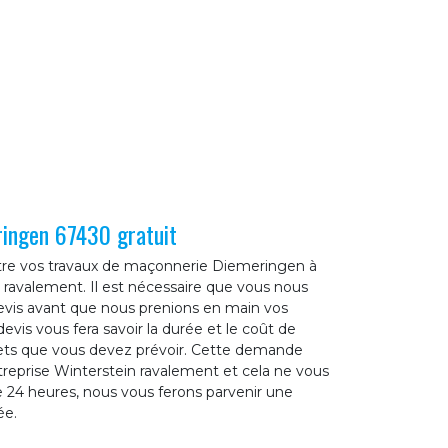
ingen 67430 gratuit
ttre vos travaux de maçonnerie Diemeringen à
 ravalement. Il est nécessaire que vous nous
is avant que nous prenions en main vos
vis vous fera savoir la durée et le coût de
gets que vous devez prévoir. Cette demande
ntreprise Winterstein ravalement et cela ne vous
 24 heures, nous vous ferons parvenir une
ée.