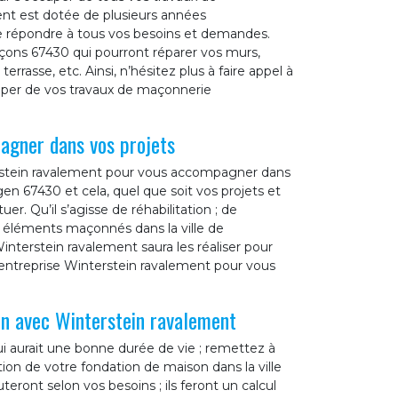
nt est dotée de plusieurs années
e répondre à tous vos besoins et demandes.
çons 67430 qui pourront réparer vos murs,
errasse, etc. Ainsi, n’hésitez plus à faire appel à
uper de vos travaux de maçonnerie
agner dans vos projets
terstein ravalement pour vous accompagner dans
en 67430 et cela, quel que soit vos projets et
r. Qu’il s’agisse de réhabilitation ; de
s éléments maçonnés dans la ville de
nterstein ravalement saura les réaliser pour
e entreprise Winterstein ravalement pour vous
on avec Winterstein ravalement
ui aurait une bonne durée de vie ; remettez à
ion de votre fondation de maison dans la ville
ront selon vos besoins ; ils feront un calcul