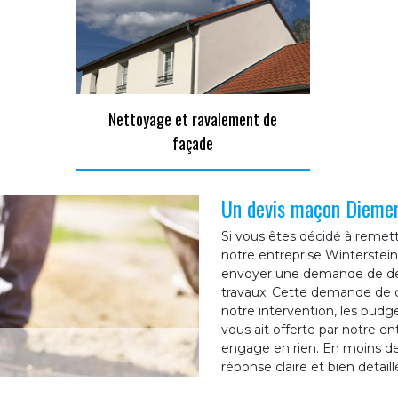
Nettoyage et ravalement de
façade
Un devis maçon Diemer
Si vous êtes décidé à reme
notre entreprise Winterstein
envoyer une demande de dev
travaux. Cette demande de de
notre intervention, les bud
vous ait offerte par notre e
engage en rien. En moins de
réponse claire et bien détaill