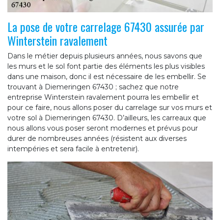
La pose de votre carrelage 67430 assurée par
Winterstein ravalement
Dans le métier depuis plusieurs années, nous savons que
les murs et le sol font partie des éléments les plus visibles
dans une maison, donc il est nécessaire de les embellir. Se
trouvant à Diemeringen 67430 ; sachez que notre
entreprise Winterstein ravalement pourra les embellir et
pour ce faire, nous allons poser du carrelage sur vos murs et
votre sol à Diemeringen 67430. D’ailleurs, les carreaux que
nous allons vous poser seront modernes et prévus pour
durer de nombreuses années (résistent aux diverses
intempéries et sera facile à entretenir).