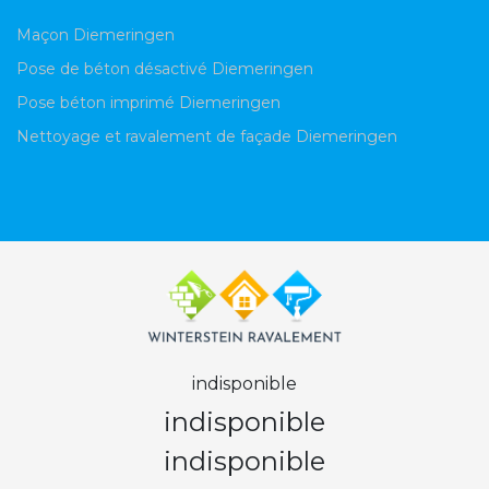
Maçon Diemeringen
Pose de béton désactivé Diemeringen
Pose béton imprimé Diemeringen
Nettoyage et ravalement de façade Diemeringen
indisponible
indisponible
indisponible