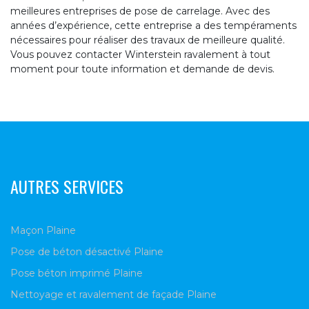
meilleures entreprises de pose de carrelage. Avec des
années d’expérience, cette entreprise a des tempéraments
nécessaires pour réaliser des travaux de meilleure qualité.
Vous pouvez contacter Winterstein ravalement à tout
moment pour toute information et demande de devis.
AUTRES SERVICES
Maçon Plaine
Pose de béton désactivé Plaine
Pose béton imprimé Plaine
Nettoyage et ravalement de façade Plaine