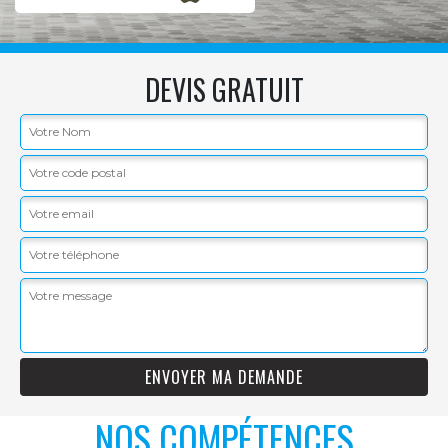
DEVIS GRATUIT
NOS COMPÉTENCES