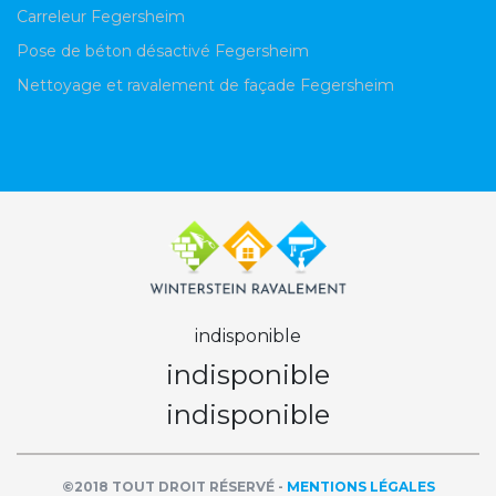
Carreleur Fegersheim
Pose de béton désactivé Fegersheim
Nettoyage et ravalement de façade Fegersheim
indisponible
indisponible
indisponible
©2018 TOUT DROIT RÉSERVÉ -
MENTIONS LÉGALES