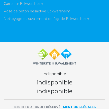
Carreleur Eckwersheim
Pose de béton désactivé Eckwersheim
Nettoyage et ravalement de façade Eckwersheim
indisponible
indisponible
indisponible
©2018 TOUT DROIT RÉSERVÉ -
MENTIONS LÉGALES