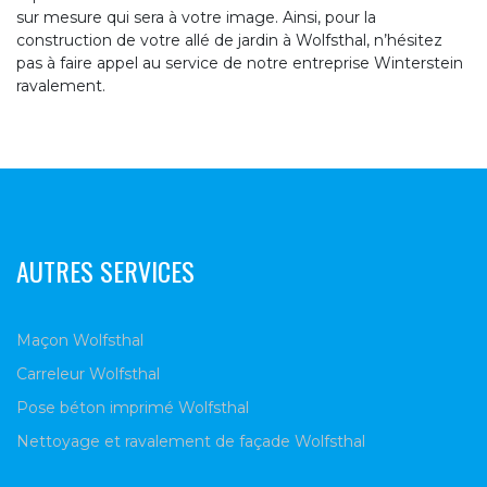
sur mesure qui sera à votre image. Ainsi, pour la
construction de votre allé de jardin à Wolfsthal, n’hésitez
pas à faire appel au service de notre entreprise Winterstein
ravalement.
AUTRES SERVICES
Maçon Wolfsthal
Carreleur Wolfsthal
Pose béton imprimé Wolfsthal
Nettoyage et ravalement de façade Wolfsthal