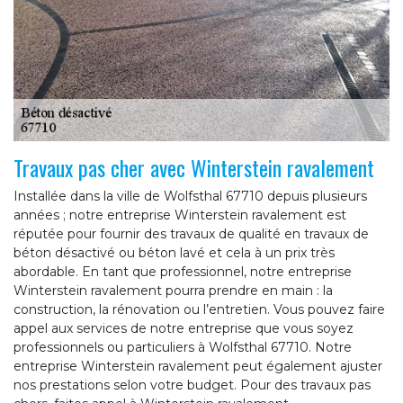
Travaux pas cher avec Winterstein ravalement
Installée dans la ville de Wolfsthal 67710 depuis plusieurs
années ; notre entreprise Winterstein ravalement est
réputée pour fournir des travaux de qualité en travaux de
béton désactivé ou béton lavé et cela à un prix très
abordable. En tant que professionnel, notre entreprise
Winterstein ravalement pourra prendre en main : la
construction, la rénovation ou l’entretien. Vous pouvez faire
appel aux services de notre entreprise que vous soyez
professionnels ou particuliers à Wolfsthal 67710. Notre
entreprise Winterstein ravalement peut également ajuster
nos prestations selon votre budget. Pour des travaux pas