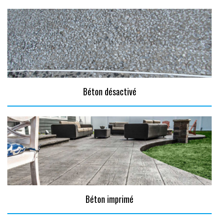
Béton désactivé
Béton imprimé