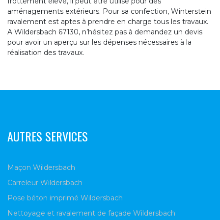
frottement élevé, il peut être utilisé pour des
aménagements extérieurs. Pour sa confection, Winterstein
ravalement est aptes à prendre en charge tous les travaux.
A Wildersbach 67130, n’hésitez pas à demandez un devis
pour avoir un aperçu sur les dépenses nécessaires à la
réalisation des travaux.
AUTRES SERVICES
Maçon Wildersbach
Carreleur Wildersbach
Pose béton imprimé Wildersbach
Nettoyage et ravalement de façade Wildersbach