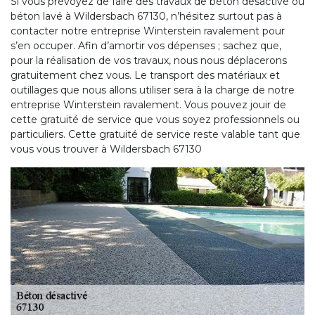
Si vous prévoyez de faire des travaux de béton désactivé ou
béton lavé à Wildersbach 67130, n’hésitez surtout pas à
contacter notre entreprise Winterstein ravalement pour
s’en occuper. Afin d’amortir vos dépenses ; sachez que,
pour la réalisation de vos travaux, nous nous déplacerons
gratuitement chez vous. Le transport des matériaux et
outillages que nous allons utiliser sera à la charge de notre
entreprise Winterstein ravalement. Vous pouvez jouir de
cette gratuité de service que vous soyez professionnels ou
particuliers. Cette gratuité de service reste valable tant que
vous vous trouver à Wildersbach 67130