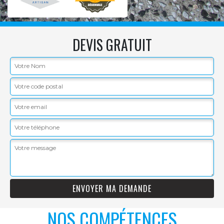
DEVIS GRATUIT
NOS COMPÉTENCES