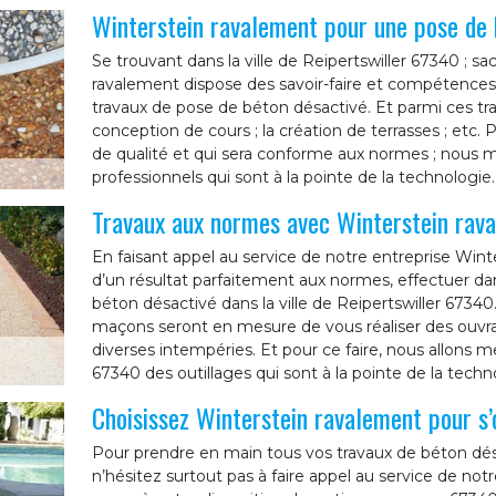
Winterstein ravalement pour une pose de 
Se trouvant dans la ville de Reipertswiller 67340 ; s
ravalement dispose des savoir-faire et compétences
travaux de pose de béton désactivé. Et parmi ces travau
conception de cours ; la création de terrasses ; etc. 
de qualité et qui sera conforme aux normes ; nous m
professionnels qui sont à la pointe de la technologie.
Travaux aux normes avec Winterstein rav
En faisant appel au service de notre entreprise Wint
d’un résultat parfaitement aux normes, effectuer dans
béton désactivé dans la ville de Reipertswiller 67340.
maçons seront en mesure de vous réaliser des ouvrag
diverses intempéries. Et pour ce faire, nous allons m
67340 des outillages qui sont à la pointe de la techn
Choisissez Winterstein ravalement pour s’
Pour prendre en main tous vos travaux de béton désa
n’hésitez surtout pas à faire appel au service de no