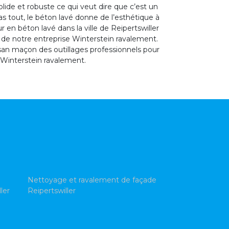
olide et robuste ce qui veut dire que c’est un
s tout, le béton lavé donne de l’esthétique à
 en béton lavé dans la ville de Reipertswiller
e de notre entreprise Winterstein ravalement.
isan maçon des outillages professionnels pour
r Winterstein ravalement.
Nettoyage et ravalement de façade
ler
Reipertswiller