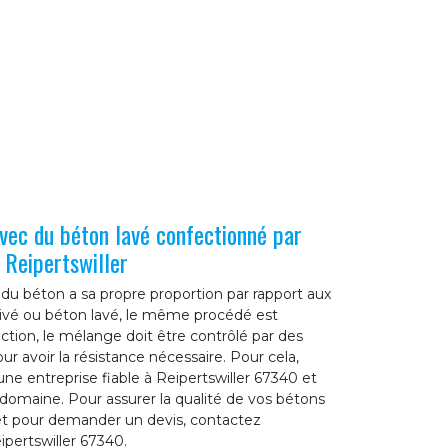
avec du béton lavé confectionné par
 Reipertswiller
du béton a sa propre proportion par rapport aux
tivé ou béton lavé, le même procédé est
ction, le mélange doit être contrôlé par des
r avoir la résistance nécessaire. Pour cela,
ne entreprise fiable à Reipertswiller 67340 et
 domaine. Pour assurer la qualité de vos bétons
et pour demander un devis, contactez
pertswiller 67340.