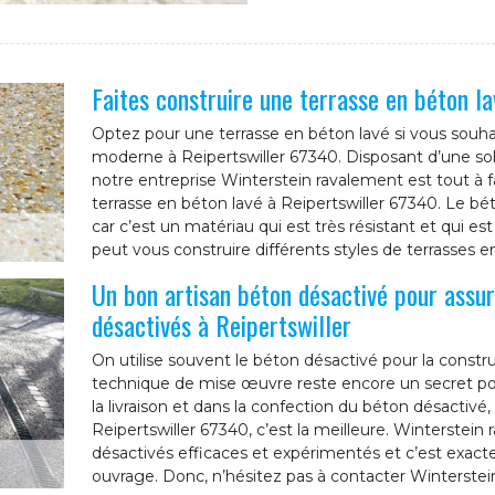
Faites construire une terrasse en béton l
Optez pour une terrasse en béton lavé si vous souhai
moderne à Reipertswiller 67340. Disposant d’une so
notre entreprise Winterstein ravalement est tout à f
terrasse en béton lavé à Reipertswiller 67340. Le bét
car c’est un matériau qui est très résistant et qui es
peut vous construire différents styles de terrasses en
Un bon artisan béton désactivé pour assur
désactivés à Reipertswiller
On utilise souvent le béton désactivé pour la constru
technique de mise œuvre reste encore un secret pour
la livraison et dans la confection du béton désactivé,
Reipertswiller 67340, c’est la meilleure. Winterstein
désactivés efficaces et expérimentés et c’est exacte
ouvrage. Donc, n’hésitez pas à contacter Winterstein