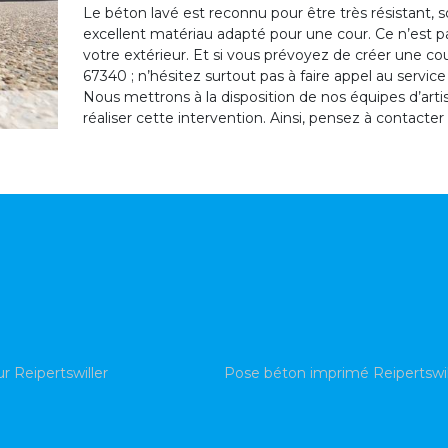
Le béton lavé est reconnu pour être très résistant, s
excellent matériau adapté pour une cour. Ce n’est pa
votre extérieur. Et si vous prévoyez de créer une cour
67340 ; n’hésitez surtout pas à faire appel au servic
Nous mettrons à la disposition de nos équipes d’art
réaliser cette intervention. Ainsi, pensez à contacte
ur Reipertswiller
Pose béton imprimé Reipertswil