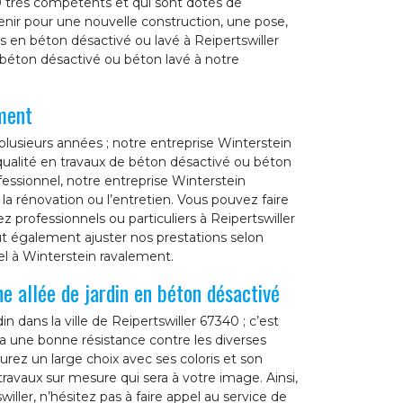
0 très compétents et qui sont dotés de
enir pour une nouvelle construction, une pose,
 en béton désactivé ou lavé à Reipertswiller
 béton désactivé ou béton lavé à notre
ment
 plusieurs années ; notre entreprise Winterstein
qualité en travaux de béton désactivé ou béton
ofessionnel, notre entreprise Winterstein
la rénovation ou l’entretien. Vous pouvez faire
 professionnels ou particuliers à Reipertswiller
t également ajuster nos prestations selon
el à Winterstein ravalement.
e allée de jardin en béton désactivé
n dans la ville de Reipertswiller 67340 ; c’est
 a une bonne résistance contre les diverses
rez un large choix avec ses coloris et son
ravaux sur mesure qui sera à votre image. Ainsi,
willer, n’hésitez pas à faire appel au service de