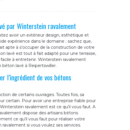
avé par Winterstein ravalement
tez avoir un extérieur design, esthétique et
lide expérience dans le domaine ; sachez que,
ait apte à s’occuper de la construction de votre
on lavé est tout à fait adapté pour une terrasse,
t facile à entretenir. Winterstein ravalement
 béton lavé à Reipertswiller.
er l’ingrédient de vos bétons
ction de certains ouvrages. Toutes fois, sa
 certain. Pour avoir une entreprise fiable pour
 Winterstein ravalement est ce qu’il vous faut. A
 ravalement dispose des artisans bétons
ment ce qu’il vous faut pour réaliser votre
 ravalement si vous voulez ses services.