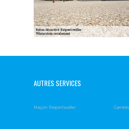
AUTRES SERVICES
Maçon Reipertswiller
Carrele