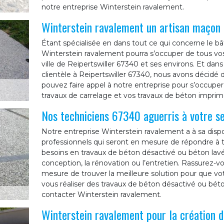
notre entreprise Winterstein ravalement.
Winterstein ravalement un artisan maçon
Étant spécialisée en dans tout ce qui concerne le bâ
Winterstein ravalement pourra s’occuper de tous vos
ville de Reipertswiller 67340 et ses environs. Et dans
clientèle à Reipertswiller 67340, nous avons décidé de
pouvez faire appel à notre entreprise pour s’occuper
travaux de carrelage et vos travaux de béton imprim
Nos techniciens 67340 aguerris à votre se
Notre entreprise Winterstein ravalement a à sa dispo
professionnels qui seront en mesure de répondre à to
besoins en travaux de béton désactivé ou béton lavé
conception, la rénovation ou l’entretien. Rassurez-v
mesure de trouver la meilleure solution pour que votre
vous réaliser des travaux de béton désactivé ou béto
contacter Winterstein ravalement.
Winterstein ravalement pour la création d