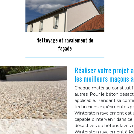
Nettoyage et ravalement de
façade
Réalisez votre projet 
les meilleurs maçons à
Chaque matériau constitutif 
autres. Pour le béton désac
applicable. Pendant sa confe
techniciens expérimentés pou
Winterstein ravalement est u
capable d’intervenir dans ce
désactivés ou bétons lavés 
Winterstein ravalement à Rei