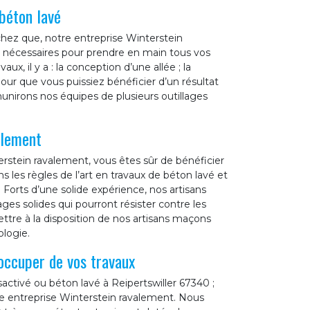
béton lavé
achez que, notre entreprise Winterstein
 nécessaires pour prendre en main tous vos
x, il y a : la conception d’une allée ; la
Pour que vous puissiez bénéficier d’un résultat
unirons nos équipes de plusieurs outillages
alement
erstein ravalement, vous êtes sûr de bénéficier
 les règles de l’art en travaux de béton lavé et
 Forts d’une solide expérience, nos artisans
es solides qui pourront résister contre les
ettre à la disposition de nos artisans maçons
ologie.
occuper de vos travaux
ctivé ou béton lavé à Reipertswiller 67340 ;
tre entreprise Winterstein ravalement. Nous