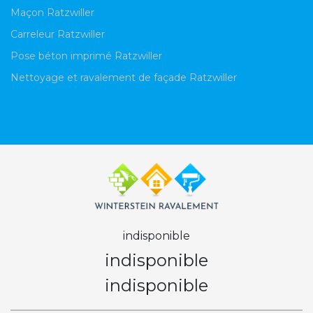
Maçon Ratzwiller
Carreleur Ratzwiller
Pose béton imprimé Ratzwiller
Nettoyage et ravalement de façade Ratzwiller
indisponible
indisponible
indisponible