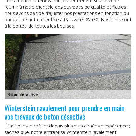
construction, la rénovation, ou l’entretien. Soucieux de
fournir à notre clientèle des ouvrages de qualité et fiables ;
nous avons décidé d’ajuster nos prestations en fonction du
budget de notre clientèle à Ratzwiller 67430. Nos tarifs sont
à la portée de toutes les bourses.
Winterstein ravalement pour prendre en main
vos travaux de béton désactivé
Étant dans le métier depuis plusieurs années d’expérience ;
sachez que, notre entreprise Winterstein ravalement