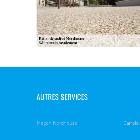
AUTRES SERVICES
Maçon Nordhouse
Carrele