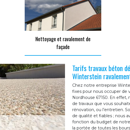
Nettoyage et ravalement de
façade
Tarifs travaux béton d
Winterstein ravalemen
Chez notre entreprise Winter
fixes pour nous occuper de 
Nordhouse 67150. En effet, n
de travaux que vous souhaite
rénovation, ou l’entretien. S
de qualité et fiables ; nous 
fonction du budget de notre 
la portée de toutes les bours