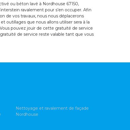
ctivé ou béton lavé à Nordhouse 67150,
interstein ravalement pour s’en occuper. Afin
tion de vos travaux, nous nous déplacerons
 outillages que nous allons utiliser sera à la
Vous pouvez jouir de cette gratuité de service
gratuité de service reste valable tant que vous
Nettoyage et ravalement de façade
e
Nordhouse