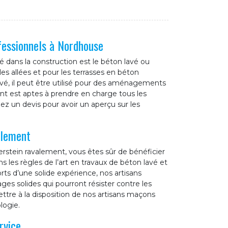
fessionnels à Nordhouse
é dans la construction est le béton lavé ou
 les allées et pour les terrasses en béton
evé, il peut être utilisé pour des aménagements
nt est aptes à prendre en charge tous les
z un devis pour avoir un aperçu sur les
alement
erstein ravalement, vous êtes sûr de bénéficier
 les règles de l’art en travaux de béton lavé et
rts d’une solide expérience, nos artisans
es solides qui pourront résister contre les
ettre à la disposition de nos artisans maçons
logie.
rvice