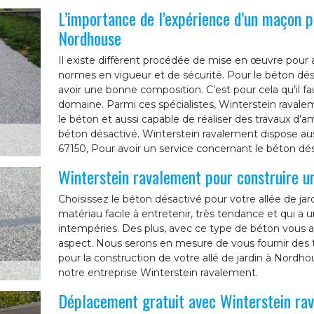
L’importance de l’expérience d’un maçon p
Nordhouse
Il existe diffèrent procédée de mise en œuvre pour 
normes en vigueur et de sécurité. Pour le béton dés
avoir une bonne composition. C’est pour cela qu’il fa
domaine. Parmi ces spécialistes, Winterstein ravaleme
le béton et aussi capable de réaliser des travaux d’
béton désactivé. Winterstein ravalement dispose aus
67150, Pour avoir un service concernant le béton dé
Winterstein ravalement pour construire un
Choisissez le béton désactivé pour votre allée de jar
matériau facile à entretenir, très tendance et qui a 
intempéries. Des plus, avec ce type de béton vous au
aspect. Nous serons en mesure de vous fournir des t
pour la construction de votre allé de jardin à Nordhou
notre entreprise Winterstein ravalement.
Déplacement gratuit avec Winterstein ra