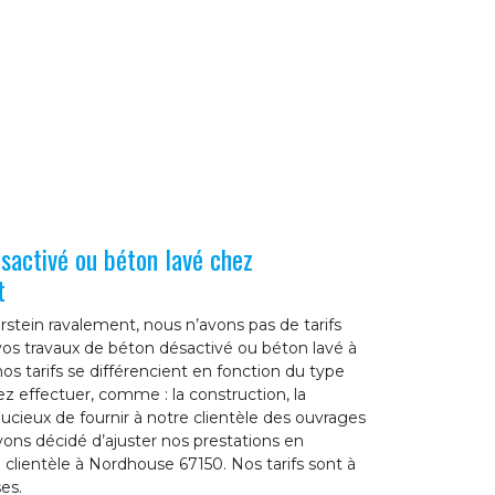
ésactivé ou béton lavé chez
t
stein ravalement, nous n’avons pas de tarifs
vos travaux de béton désactivé ou béton lavé à
os tarifs se différencient en fonction du type
z effectuer, comme : la construction, la
oucieux de fournir à notre clientèle des ouvrages
avons décidé d’ajuster nos prestations en
clientèle à Nordhouse 67150. Nos tarifs sont à
es.