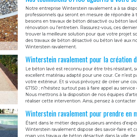
Notre entreprise Winterstein ravalement a à sa dispo
professionnels qui seront en mesure de répondre à to
besoins en travaux de béton désactivé ou béton lav
rénovation ou l’entretien. Rassurez-vous, ces derni
trouver la meilleure solution pour que votre projet soi
des travaux de béton désactivé ou béton lavé aux 
Winterstein ravalement.
Winterstein ravalement pour la création d
Le béton lavé est reconnu pour être très résistant, s
excellent matériau adapté pour une cour. Ce n’est pa
votre extérieur. Et si vous prévoyez de créer une co
67150 ; n’hésitez surtout pas à faire appel au servic
Nous mettrons à la disposition de nos équipes d’art
réaliser cette intervention. Ainsi, pensez à contacte
Winterstein ravalement pour prendre en m
Étant dans le métier depuis plusieurs années d’expér
Winterstein ravalement dispose des savoir-faire et
main vos travaux de béton désactivé dans la ville d