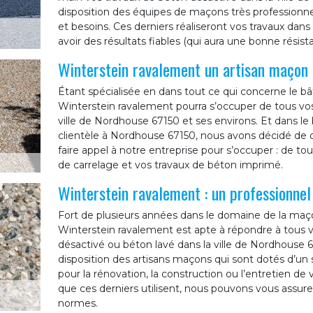
disposition des équipes de maçons très professionn
et besoins. Ces derniers réaliseront vos travaux dans l
avoir des résultats fiables (qui aura une bonne résist
Winterstein ravalement un artisan maçon
Étant spécialisée en dans tout ce qui concerne le bâ
Winterstein ravalement pourra s’occuper de tous vos
ville de Nordhouse 67150 et ses environs. Et dans le 
clientèle à Nordhouse 67150, nous avons décidé de di
faire appel à notre entreprise pour s’occuper : de to
de carrelage et vos travaux de béton imprimé.
Winterstein ravalement : un professionne
Fort de plusieurs années dans le domaine de la maço
Winterstein ravalement est apte à répondre à tous
désactivé ou béton lavé dans la ville de Nordhouse 
disposition des artisans maçons qui sont dotés d’un s
pour la rénovation, la construction ou l’entretien d
que ces derniers utilisent, nous pouvons vous assure
normes.