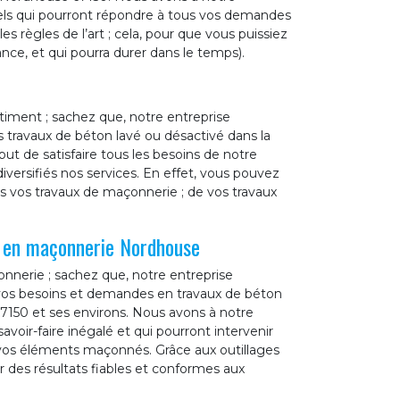
els qui pourront répondre à tous vos demandes
es règles de l’art ; cela, pour que vous puissiez
ance, et qui pourra durer dans le temps).
timent ; sachez que, notre entreprise
 travaux de béton lavé ou désactivé dans la
but de satisfaire tous les besoins de notre
versifiés nos services. En effet, vous pouvez
us vos travaux de maçonnerie ; de vos travaux
l en maçonnerie Nordhouse
nnerie ; sachez que, notre entreprise
 vos besoins et demandes en travaux de béton
67150 et ses environs. Nous avons à notre
avoir-faire inégalé et qui pourront intervenir
e vos éléments maçonnés. Grâce aux outillages
r des résultats fiables et conformes aux