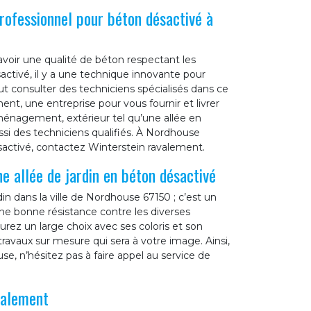
rofessionnel pour béton désactivé à
avoir une qualité de béton respectant les
activé, il y a une technique innovante pour
ut consulter des techniciens spécialisés dans ce
nt, une entreprise pour vous fournir et livrer
aménagement, extérieur tel qu’une allée en
si des techniciens qualifiés. À Nordhouse
sactivé, contactez Winterstein ravalement.
e allée de jardin en béton désactivé
din dans la ville de Nordhouse 67150 ; c’est un
une bonne résistance contre les diverses
rez un large choix avec ses coloris et son
ravaux sur mesure qui sera à votre image. Ainsi,
se, n’hésitez pas à faire appel au service de
valement