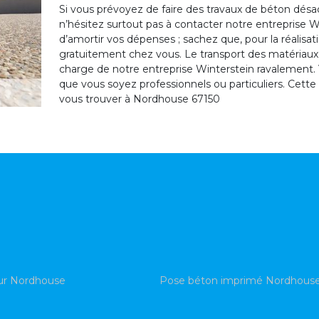
Si vous prévoyez de faire des travaux de béton désa
n’hésitez surtout pas à contacter notre entreprise W
d’amortir vos dépenses ; sachez que, pour la réalisa
gratuitement chez vous. Le transport des matériaux et
charge de notre entreprise Winterstein ravalement. 
que vous soyez professionnels ou particuliers. Cette 
vous trouver à Nordhouse 67150
ur Nordhouse
Pose béton imprimé Nordhous