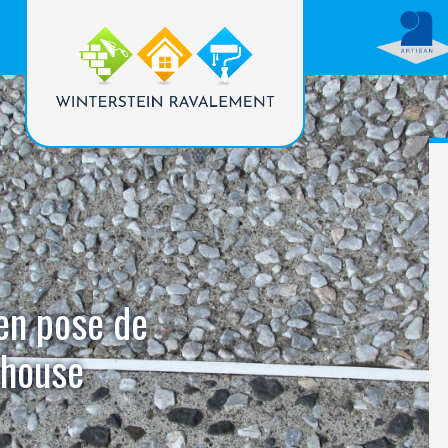
 en pose de
dhouse