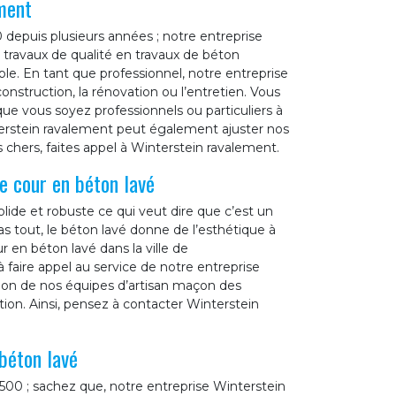
ment
 depuis plusieurs années ; notre entreprise
 travaux de qualité en travaux de béton
ble. En tant que professionnel, notre entreprise
nstruction, la rénovation ou l’entretien. Vous
que vous soyez professionnels ou particuliers à
erstein ravalement peut également ajuster nos
 chers, faites appel à Winterstein ravalement.
e cour en béton lavé
olide et robuste ce qui veut dire que c’est un
s tout, le béton lavé donne de l’esthétique à
r en béton lavé dans la ville de
 faire appel au service de notre entreprise
tion de nos équipes d’artisan maçon des
ntion. Ainsi, pensez à contacter Winterstein
béton lavé
500 ; sachez que, notre entreprise Winterstein