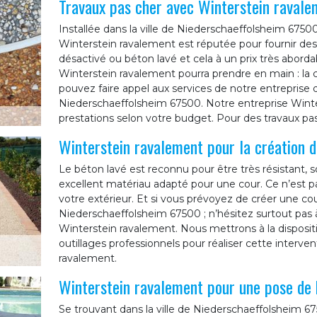
Travaux pas cher avec Winterstein ravale
Installée dans la ville de Niederschaeffolsheim 67500
Winterstein ravalement est réputée pour fournir des
désactivé ou béton lavé et cela à un prix très aborda
Winterstein ravalement pourra prendre en main : la co
pouvez faire appel aux services de notre entreprise 
Niederschaeffolsheim 67500. Notre entreprise Wint
prestations selon votre budget. Pour des travaux pas
Winterstein ravalement pour la création d
Le béton lavé est reconnu pour être très résistant, s
excellent matériau adapté pour une cour. Ce n’est pa
votre extérieur. Et si vous prévoyez de créer une cou
Niederschaeffolsheim 67500 ; n’hésitez surtout pas à
Winterstein ravalement. Nous mettrons à la disposi
outillages professionnels pour réaliser cette interve
ravalement.
Winterstein ravalement pour une pose de 
Se trouvant dans la ville de Niederschaeffolsheim 67