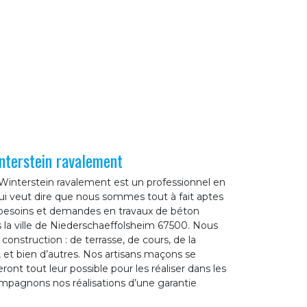
nterstein ravalement
Winterstein ravalement est un professionnel en
ui veut dire que nous sommes tout à fait aptes
 besoins et demandes en travaux de béton
 la ville de Niederschaeffolsheim 67500. Nous
onstruction : de terrasse, de cours, de la
, et bien d’autres. Nos artisans maçons se
ont tout leur possible pour les réaliser dans les
mpagnons nos réalisations d’une garantie