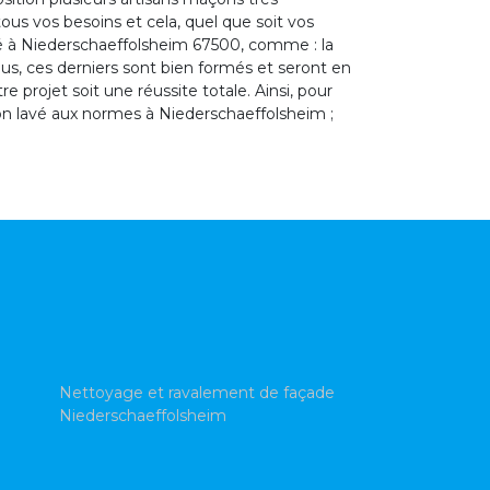
us vos besoins et cela, quel que soit vos
é à Niederschaeffolsheim 67500, comme : la
ous, ces derniers sont bien formés et seront en
 projet soit une réussite totale. Ainsi, pour
on lavé aux normes à Niederschaeffolsheim ;
Nettoyage et ravalement de façade
Niederschaeffolsheim