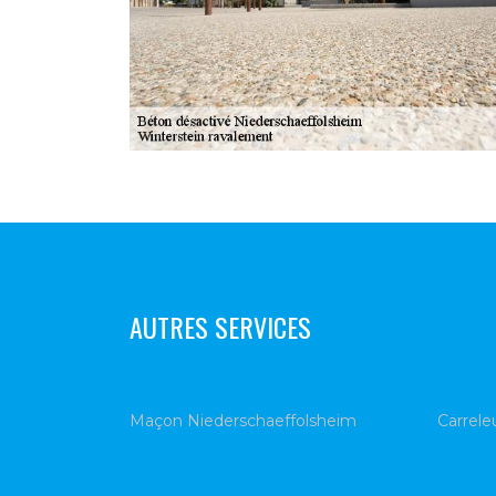
AUTRES SERVICES
Maçon Niederschaeffolsheim
Carrele