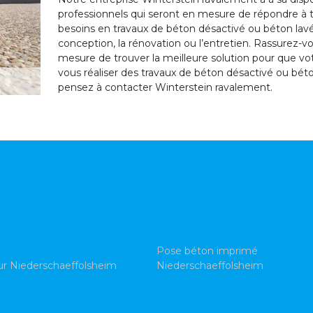
professionnels qui seront en mesure de répondre à to
besoins en travaux de béton désactivé ou béton lav
conception, la rénovation ou l’entretien. Rassurez-v
mesure de trouver la meilleure solution pour que votre
vous réaliser des travaux de béton désactivé ou bét
pensez à contacter Winterstein ravalement.
Pose béton imprimé
ur Niederschaeffolsheim
Niederschaeffolsheim