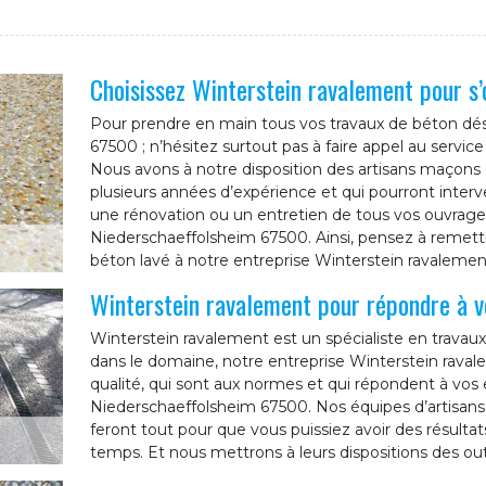
Choisissez Winterstein ravalement pour s’
Pour prendre en main tous vos travaux de béton dés
67500 ; n’hésitez surtout pas à faire appel au servic
Nous avons à notre disposition des artisans maçons
plusieurs années d’expérience et qui pourront interv
une rénovation ou un entretien de tous vos ouvrage
Niederschaeffolsheim 67500. Ainsi, pensez à remett
béton lavé à notre entreprise Winterstein ravalemen
Winterstein ravalement pour répondre à v
Winterstein ravalement est un spécialiste en travau
dans le domaine, notre entreprise Winterstein ravale
qualité, qui sont aux normes et qui répondent à vos e
Niederschaeffolsheim 67500. Nos équipes d’artisan
feront tout pour que vous puissiez avoir des résultats
temps. Et nous mettrons à leurs dispositions des outi