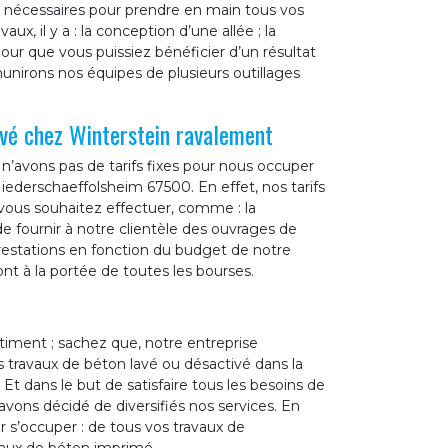
 nécessaires pour prendre en main tous vos
x, il y a : la conception d’une allée ; la
Pour que vous puissiez bénéficier d’un résultat
unirons nos équipes de plusieurs outillages
avé chez Winterstein ravalement
n’avons pas de tarifs fixes pour nous occuper
iederschaeffolsheim 67500. En effet, nos tarifs
 vous souhaitez effectuer, comme : la
de fournir à notre clientèle des ouvrages de
 prestations en fonction du budget de notre
nt à la portée de toutes les bourses.
timent ; sachez que, notre entreprise
 travaux de béton lavé ou désactivé dans la
Et dans le but de satisfaire tous les besoins de
vons décidé de diversifiés nos services. En
r s’occuper : de tous vos travaux de