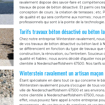
ravalement dispose des savoir-faire et compétences
travaux de pose de béton désactivé. Et parmi ces travau
conception de cours ; la création de terrasses ; etc. 
de qualité et qui sera conforme aux normes ; nous m
professionnels qui sont à la pointe de la technologie.
Tarifs travaux béton désactivé ou béton l
Chez notre entreprise Winterstein ravalement, nous 
de vos travaux de béton désactivé ou béton lavé à N
se différencient en fonction du type de travaux que
construction, la rénovation, ou l’entretien. Soucieux 
qualité et fiables ; nous avons décidé d’ajuster nos
clientèle à Niederschaeffolsheim 67500. Nos tarifs so
Winterstein ravalement un artisan maçon
Étant spécialisée en dans tout ce qui concerne le bâ
Winterstein ravalement pourra s’occuper de tous vos
ville de Niederschaeffolsheim 67500 et ses environs. 
notre clientèle à Niederschaeffolsheim 67500, nous a
effet, vous pouvez faire appel à notre entreprise pou