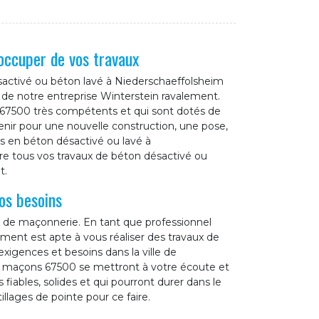
occuper de vos travaux
activé ou béton lavé à Niederschaeffolsheim
e de notre entreprise Winterstein ravalement.
 67500 très compétents et qui sont dotés de
enir pour une nouvelle construction, une pose,
s en béton désactivé ou lavé à
re tous vos travaux de béton désactivé ou
t.
os besoins
x de maçonnerie. En tant que professionnel
ment est apte à vous réaliser des travaux de
xigences et besoins dans la ville de
s maçons 67500 se mettront à votre écoute et
 fiables, solides et qui pourront durer dans le
llages de pointe pour ce faire.