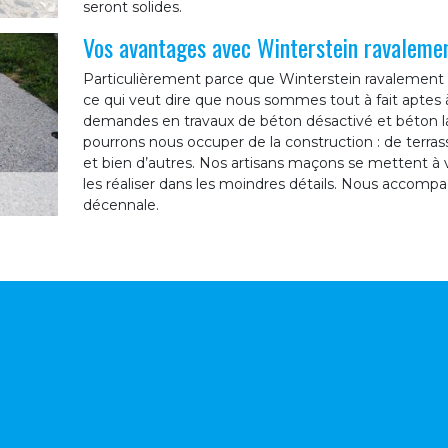
seront solides.
Vos avantages avec Winterstein ravaleme
Particulièrement parce que Winterstein ravalement 
ce qui veut dire que nous sommes tout à fait aptes 
demandes en travaux de béton désactivé et béton la
pourrons nous occuper de la construction : de terrasse
et bien d’autres. Nos artisans maçons se mettent à v
les réaliser dans les moindres détails. Nous accompa
décennale.