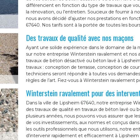
différencient en fonction du type de travaux que vo
la rénovation, ou l’entretien. Soucieux de fournir à no
nous avons décidé d’ajuster nos prestations en fonc
67640. Nos tarifs sont à la portée de toutes les bour
Des travaux de qualité avec nos maçons
Ayant une solide expérience dans le domaine de la
sur notre entreprise Winterstein ravalement et nos
travaux de béton désactivé ou béton lavé à Lipsheim
travaux : conception de terrasse, conception de cours
techniciens seront répondre à toutes vos demandes e
règles de l’art. Fiez-vous à Winterstein ravalement p
Winterstein ravalement pour des intervent
Dans la ville de Lipsheim 67640, notre entreprise Wi
des travaux de qualité en travaux de béton lavé ou b
plusieurs années, nous pouvons vous assurer que les 
de vos investissements, aux normes et conçus dans les
les outils professionnels que nous utilisons, notre 
d’intervenir rapidement et efficacement à Lipsheim 