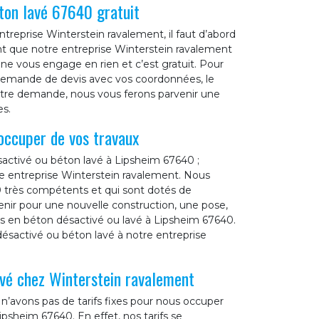
ton lavé 67640 gratuit
treprise Winterstein ravalement, il faut d’abord
 que notre entreprise Winterstein ravalement
 vous engage en rien et c’est gratuit. Pour
de demande de devis avec vos coordonnées, le
votre demande, nous vous ferons parvenir une
es.
occuper de vos travaux
activé ou béton lavé à Lipsheim 67640 ;
tre entreprise Winterstein ravalement. Nous
0 très compétents et qui sont dotés de
enir pour une nouvelle construction, une pose,
s en béton désactivé ou lavé à Lipsheim 67640.
désactivé ou béton lavé à notre entreprise
avé chez Winterstein ravalement
n’avons pas de tarifs fixes pour nous occuper
psheim 67640. En effet, nos tarifs se