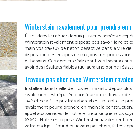
Winterstein ravalement pour prendre en m
Étant dans le métier depuis plusieurs années d’expér
Winterstein ravalement dispose des savoir-faire et
main vos travaux de béton désactivé dans la ville d
disposition des équipes de maçons très professionn
et besoins. Ces derniers réaliseront vos travaux dans l
avoir des résultats fiables (qui aura une bonne résist
Travaux pas cher avec Winterstein ravale
Installée dans la ville de Lipsheim 67640 depuis plus
ravalement est réputée pour fournir des travaux de 
lavé et cela à un prix très abordable. En tant que pr
ravalement pourra prendre en main : la construction, 
appel aux services de notre entreprise que vous soye
67640. Notre entreprise Winterstein ravalement peu
votre budget. Pour des travaux pas chers, faites app