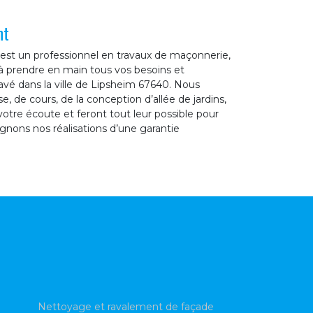
nt
est un professionnel en travaux de maçonnerie,
à prendre en main tous vos besoins et
vé dans la ville de Lipsheim 67640. Nous
, de cours, de la conception d’allée de jardins,
otre écoute et feront tout leur possible pour
gnons nos réalisations d’une garantie
Nettoyage et ravalement de façade