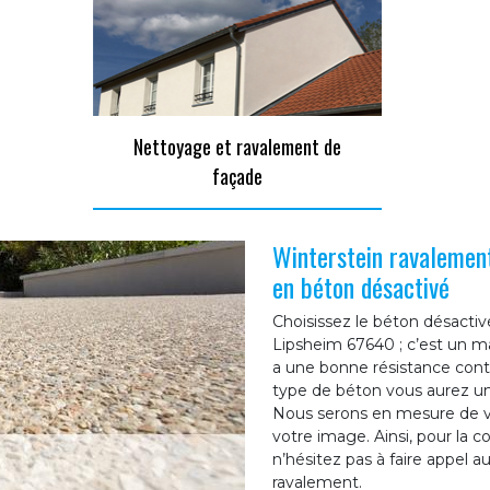
Nettoyage et ravalement de
façade
Winterstein ravalement
en béton désactivé
Choisissez le béton désactivé
Lipsheim 67640 ; c’est un mat
a une bonne résistance contr
type de béton vous aurez un 
Nous serons en mesure de vo
votre image. Ainsi, pour la c
n’hésitez pas à faire appel a
ravalement.