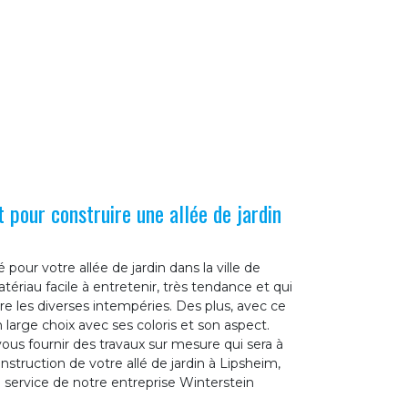
 pour construire une allée de jardin
 pour votre allée de jardin dans la ville de
ériau facile à entretenir, très tendance et qui
e les diverses intempéries. Des plus, avec ce
large choix avec ses coloris et son aspect.
us fournir des travaux sur mesure qui sera à
onstruction de votre allé de jardin à Lipsheim,
u service de notre entreprise Winterstein