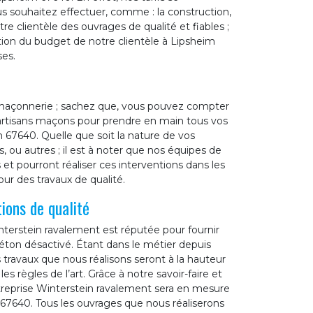
us souhaitez effectuer, comme : la construction,
tre clientèle des ouvrages de qualité et fiables ;
tion du budget de notre clientèle à Lipsheim
ses.
 maçonnerie ; sachez que, vous pouvez compter
 artisans maçons pour prendre en main tous vos
 67640. Quelle que soit la nature de vos
, ou autres ; il est à noter que nos équipes de
t pourront réaliser ces interventions dans les
our des travaux de qualité.
ions de qualité
nterstein ravalement est réputée pour fournir
éton désactivé. Étant dans le métier depuis
travaux que nous réalisons seront à la hauteur
 règles de l’art. Grâce à notre savoir-faire et
entreprise Winterstein ravalement sera en mesure
67640. Tous les ouvrages que nous réaliserons