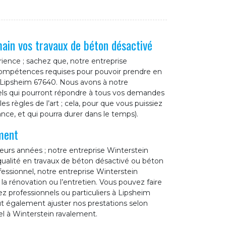
ain vos travaux de béton désactivé
ience ; sachez que, notre entreprise
 compétences requises pour pouvoir prendre en
e Lipsheim 67640. Nous avons à notre
els qui pourront répondre à tous vos demandes
es règles de l’art ; cela, pour que vous puissiez
ance, et qui pourra durer dans le temps).
ment
ieurs années ; notre entreprise Winterstein
qualité en travaux de béton désactivé ou béton
ofessionnel, notre entreprise Winterstein
la rénovation ou l’entretien. Vous pouvez faire
z professionnels ou particuliers à Lipsheim
t également ajuster nos prestations selon
el à Winterstein ravalement.