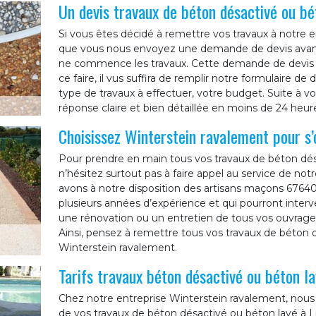
Un devis travaux de béton désactivé ou bé
Si vous êtes décidé à remettre vos travaux à notre en
que vous nous envoyez une demande de devis avant
ne commence les travaux. Cette demande de devis ne
ce faire, il vus suffira de remplir notre formulaire 
type de travaux à effectuer, votre budget. Suite à 
réponse claire et bien détaillée en moins de 24 heur
Choisissez Winterstein ravalement pour s’
Pour prendre en main tous vos travaux de béton dés
n’hésitez surtout pas à faire appel au service de no
avons à notre disposition des artisans maçons 6764
plusieurs années d’expérience et qui pourront interv
une rénovation ou un entretien de tous vos ouvrage
Ainsi, pensez à remettre tous vos travaux de béton 
Winterstein ravalement.
Tarifs travaux béton désactivé ou béton l
Chez notre entreprise Winterstein ravalement, nous 
de vos travaux de béton désactivé ou béton lavé à Li