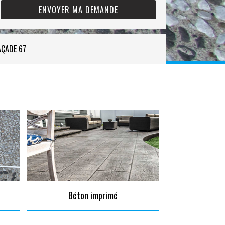
AÇADE 67
Béton imprimé