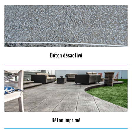
Béton désactivé
Béton imprimé