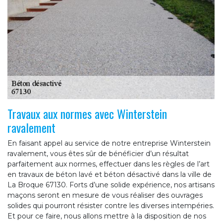
Travaux aux normes avec Winterstein
ravalement
En faisant appel au service de notre entreprise Winterstein
ravalement, vous êtes sûr de bénéficier d’un résultat
parfaitement aux normes, effectuer dans les règles de l’art
en travaux de béton lavé et béton désactivé dans la ville de
La Broque 67130. Forts d’une solide expérience, nos artisans
maçons seront en mesure de vous réaliser des ouvrages
solides qui pourront résister contre les diverses intempéries.
Et pour ce faire, nous allons mettre à la disposition de nos