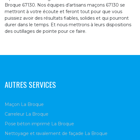
Broque 67130. Nos équipes d’artisans maçons 67130 se
mettront à votre écoute et feront tout pour que vous
puissiez avoir des résultats fiables, solides et qui pourront
durer dans le temps. Et nous mettrons à leurs dispositions
des outillages de pointe pour ce faire.
AUTRES SERVICES
Maçon La Broque
Carreleur La Broque
Pose béton imprimé La Broque
Nettoyage et ravalement de façade La Broque