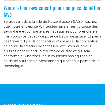
Winterstein ravalement pour une pose de béton
lavé
Se trouvant dans la ville de Kutzenhausen 67250 ; sachez
que, notre entreprise Winterstein ravalement dispose des
savoir-faire et compétences nécessaires pour prendre en
main tous vos travaux de pose de béton désactivé. Et parmi
ces travaux, il y a : la conception d’une allée ; la conception
de cours ; la création de terrasses ; etc. Pour que vous
puissiez bénéficier d’un résultat de qualité et qui sera
conforme aux normes ; nous munirons nos équipes de
plusieurs outillages professionnels qui sont à la pointe de la
technologie.