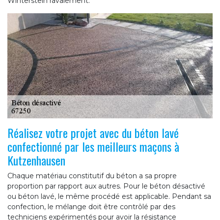
Winterstein ravalement.
Réalisez votre projet avec du béton lavé
confectionné par les meilleurs maçons à
Kutzenhausen
Chaque matériau constitutif du béton a sa propre
proportion par rapport aux autres. Pour le béton désactivé
ou béton lavé, le même procédé est applicable. Pendant sa
confection, le mélange doit être contrôlé par des
techniciens expérimentés pour avoir la résistance