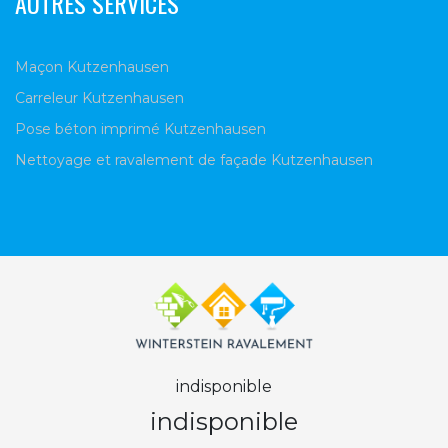
AUTRES SERVICES
Maçon Kutzenhausen
Carreleur Kutzenhausen
Pose béton imprimé Kutzenhausen
Nettoyage et ravalement de façade Kutzenhausen
indisponible
indisponible