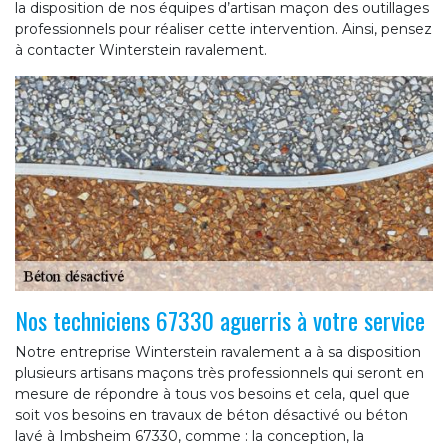
la disposition de nos équipes d’artisan maçon des outillages
professionnels pour réaliser cette intervention. Ainsi, pensez
à contacter Winterstein ravalement.
Nos techniciens 67330 aguerris à votre service
Notre entreprise Winterstein ravalement a à sa disposition
plusieurs artisans maçons très professionnels qui seront en
mesure de répondre à tous vos besoins et cela, quel que
soit vos besoins en travaux de béton désactivé ou béton
lavé à Imbsheim 67330, comme : la conception, la