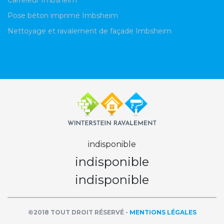
Carreleur Imbsheim
Pose béton imprimé Imbsheim
Nettoyage et ravalement de façade Imbsheim
indisponible
indisponible
indisponible
©2018 TOUT DROIT RÉSERVÉ -
MENTIONS LÉGALES