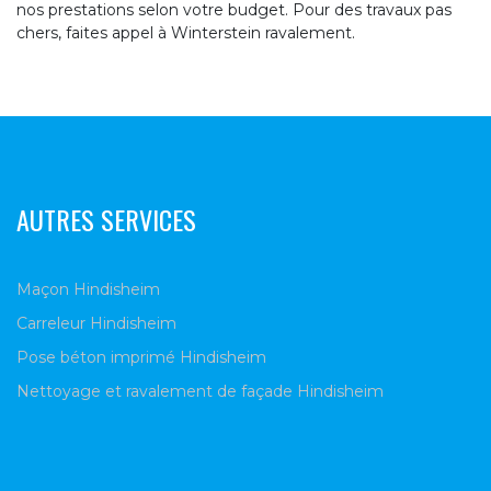
nos prestations selon votre budget. Pour des travaux pas
chers, faites appel à Winterstein ravalement.
AUTRES SERVICES
Maçon Hindisheim
Carreleur Hindisheim
Pose béton imprimé Hindisheim
Nettoyage et ravalement de façade Hindisheim