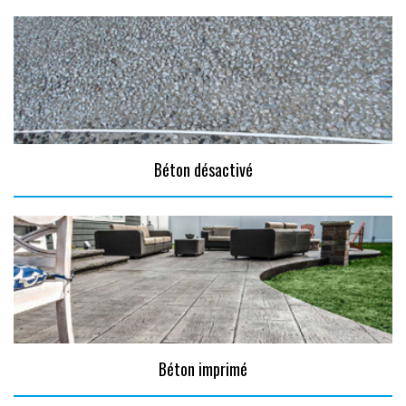
Béton désactivé
Béton imprimé