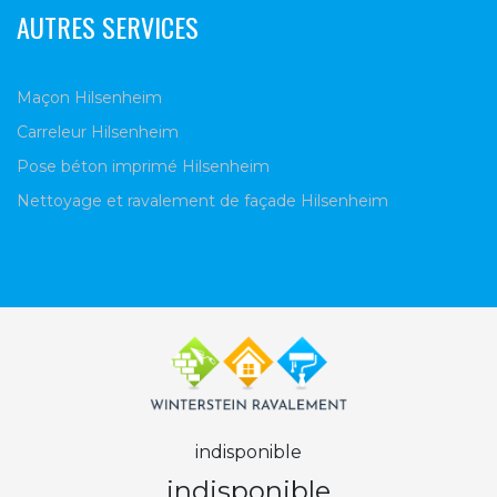
AUTRES SERVICES
Maçon Hilsenheim
Carreleur Hilsenheim
Pose béton imprimé Hilsenheim
Nettoyage et ravalement de façade Hilsenheim
indisponible
indisponible