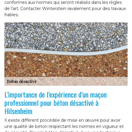
conformes aux normes qui seront réalisés dans les règles
de l’art. Contacter Winterstein ravalement pour des travaux
fiables.
L’importance de l’expérience d’un maçon
professionnel pour béton désactivé à
Hilsenheim
Il existe diffèrent procédée de mise en œuvre pour avoir
une qualité de béton respectant les normes en vigueur et