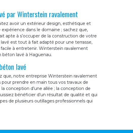
avé par Winterstein ravalement
tez avoir un extérieur design, esthétique et
expérience dans le domaine ; sachez que,
ait apte à s’occuper de la construction de votre
avé est tout à fait adapté pour une terrasse,
t facile à entretenir. Winterstein ravalement
en béton lavé à Haguenau.
béton lavé
z que, notre entreprise Winterstein ravalement
s pour prendre en main tous vos travaux de
: la conception d’une allée ; la conception de
uissiez bénéficier d’un résultat de qualité et qui
s de plusieurs outillages professionnels qui