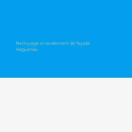
Nettoyage et ravalement de façade
Haguenau