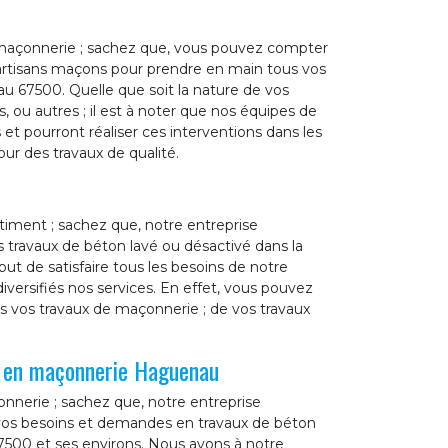
 maçonnerie ; sachez que, vous pouvez compter
 artisans maçons pour prendre en main tous vos
u 67500. Quelle que soit la nature de vos
, ou autres ; il est à noter que nos équipes de
t pourront réaliser ces interventions dans les
our des travaux de qualité.
timent ; sachez que, notre entreprise
 travaux de béton lavé ou désactivé dans la
ut de satisfaire tous les besoins de notre
versifiés nos services. En effet, vous pouvez
us vos travaux de maçonnerie ; de vos travaux
l en maçonnerie Haguenau
nnerie ; sachez que, notre entreprise
 vos besoins et demandes en travaux de béton
7500 et ses environs. Nous avons à notre