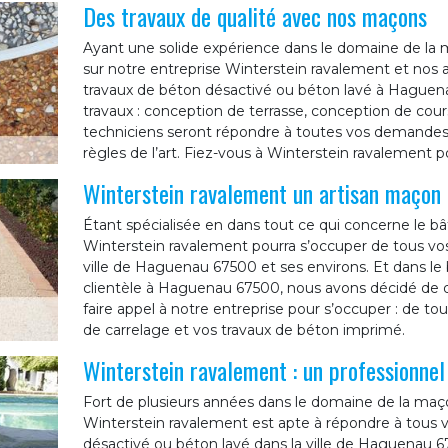
Des travaux de qualité avec nos maçons
Ayant une solide expérience dans le domaine de la
sur notre entreprise Winterstein ravalement et nos
travaux de béton désactivé ou béton lavé à Haguena
travaux : conception de terrasse, conception de cours
techniciens seront répondre à toutes vos demandes e
règles de l’art. Fiez-vous à Winterstein ravalement p
Winterstein ravalement un artisan maçon
Étant spécialisée en dans tout ce qui concerne le bâ
Winterstein ravalement pourra s’occuper de tous vos
ville de Haguenau 67500 et ses environs. Et dans le b
clientèle à Haguenau 67500, nous avons décidé de di
faire appel à notre entreprise pour s’occuper : de to
de carrelage et vos travaux de béton imprimé.
Winterstein ravalement : un professionne
Fort de plusieurs années dans le domaine de la maço
Winterstein ravalement est apte à répondre à tous
désactivé ou béton lavé dans la ville de Haguenau 6