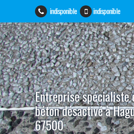
indisponible
indisponible
Entreprise spécialiste
béton désactivé à Hag
67500