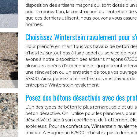
disposition des artisans maçons qui sont dotés d’un s
pour la rénovation, la construction ou l’entretien d
que ces derniers utilisent, nous pouvons vous assure
normes.
Choisissez Winterstein ravalement pour s’
Pour prendre en main tous vos travaux de béton dé
n’hésitez surtout pas à faire appel au service de no
avons à notre disposition des artisans maçons 6750
plusieurs années d’expérience et qui pourront interv
une rénovation ou un entretien de tous vos ouvrag
67500. Ainsi, pensez à remettre tous vos travaux de
entreprise Winterstein ravalement.
Posez des bétons désactivés avec des pro
L’un des types de béton le plus remarquable et utilis
béton désactivé. On l’utilise pour les planchers, pour
désactivé. Grace à son coefficient de frottement él
extérieurs. Pour sa confection, Winterstein ravaleme
travaux. A Haguenau 67500, n’hésitez pas à demande