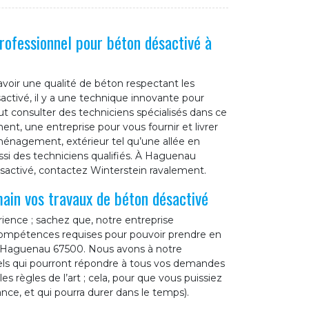
rofessionnel pour béton désactivé à
avoir une qualité de béton respectant les
activé, il y a une technique innovante pour
ut consulter des techniciens spécialisés dans ce
nt, une entreprise pour vous fournir et livrer
aménagement, extérieur tel qu’une allée en
si des techniciens qualifiés. À Haguenau
sactivé, contactez Winterstein ravalement.
ain vos travaux de béton désactivé
ience ; sachez que, notre entreprise
 compétences requises pour pouvoir prendre en
de Haguenau 67500. Nous avons à notre
els qui pourront répondre à tous vos demandes
es règles de l’art ; cela, pour que vous puissiez
ance, et qui pourra durer dans le temps).