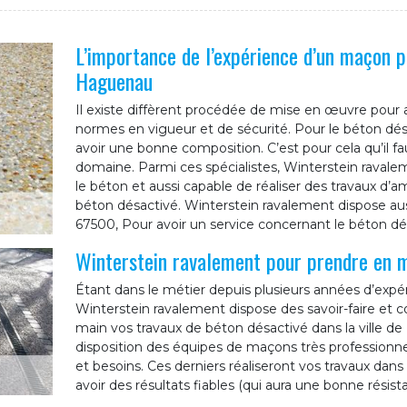
L’importance de l’expérience d’un maçon p
Haguenau
Il existe diffèrent procédée de mise en œuvre pour 
normes en vigueur et de sécurité. Pour le béton dés
avoir une bonne composition. C’est pour cela qu’il fa
domaine. Parmi ces spécialistes, Winterstein ravaleme
le béton et aussi capable de réaliser des travaux d’
béton désactivé. Winterstein ravalement dispose aus
67500, Pour avoir un service concernant le béton dé
Winterstein ravalement pour prendre en m
Étant dans le métier depuis plusieurs années d’expér
Winterstein ravalement dispose des savoir-faire et
main vos travaux de béton désactivé dans la ville 
disposition des équipes de maçons très professionn
et besoins. Ces derniers réaliseront vos travaux dans l
avoir des résultats fiables (qui aura une bonne résist