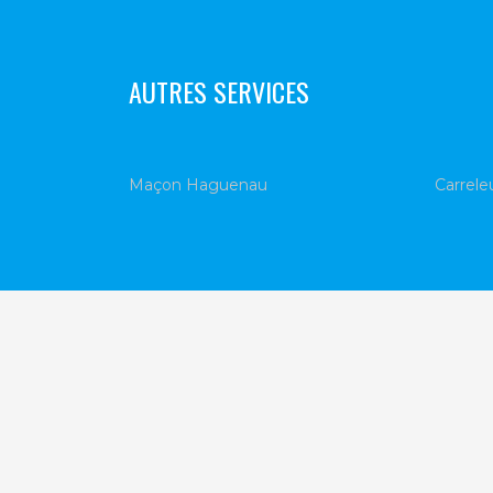
AUTRES SERVICES
Maçon Haguenau
Carrel