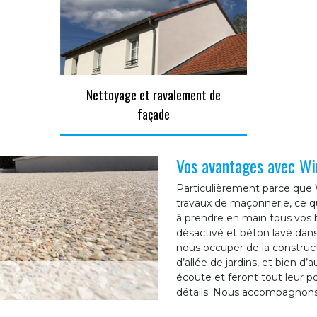
Nettoyage et ravalement de
façade
Vos avantages avec Wi
Particulièrement parce que 
travaux de maçonnerie, ce q
à prendre en main tous vos
désactivé et béton lavé dan
nous occuper de la construct
d’allée de jardins, et bien d
écoute et feront tout leur po
détails. Nous accompagnons 