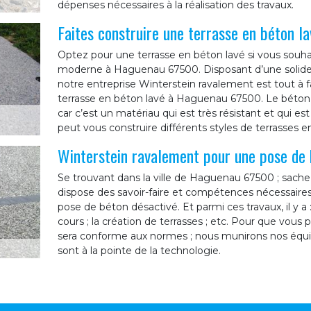
dépenses nécessaires à la réalisation des travaux.
Faites construire une terrasse en béton l
Optez pour une terrasse en béton lavé si vous souhai
moderne à Haguenau 67500. Disposant d’une solide 
notre entreprise Winterstein ravalement est tout à f
terrasse en béton lavé à Haguenau 67500. Le béton l
car c’est un matériau qui est très résistant et qui es
peut vous construire différents styles de terrasses 
Winterstein ravalement pour une pose de 
Se trouvant dans la ville de Haguenau 67500 ; sache
dispose des savoir-faire et compétences nécessaire
pose de béton désactivé. Et parmi ces travaux, il y a 
cours ; la création de terrasses ; etc. Pour que vous p
sera conforme aux normes ; nous munirons nos équipe
sont à la pointe de la technologie.