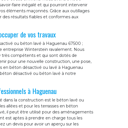
avoir-faire inégalé et qui pourront intervenir
e vos éléments maçonnés. Grâce aux outillages
r des résultats fiables et conformes aux
occuper de vos travaux
sactivé ou béton lavé à Haguenau 67500 ;
tre entreprise Winterstein ravalement. Nous
0 très compétents et qui sont dotés de
enir pour une nouvelle construction, une pose,
es en béton désactivé ou lavé à Haguenau
 béton désactivé ou béton lavé à notre
fessionnels à Haguenau
é dans la construction est le béton lavé ou
 les allées et pour les terrasses en béton
evé, il peut être utilisé pour des aménagements
nt est aptes à prendre en charge tous les
z un devis pour avoir un aperçu sur les