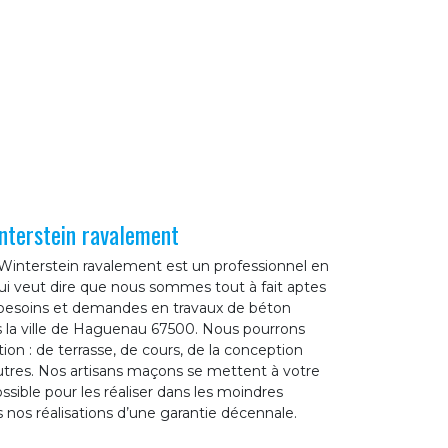
nterstein ravalement
Winterstein ravalement est un professionnel en
ui veut dire que nous sommes tout à fait aptes
 besoins et demandes en travaux de béton
s la ville de Haguenau 67500. Nous pourrons
ion : de terrasse, de cours, de la conception
’autres. Nos artisans maçons se mettent à votre
ssible pour les réaliser dans les moindres
nos réalisations d’une garantie décennale.