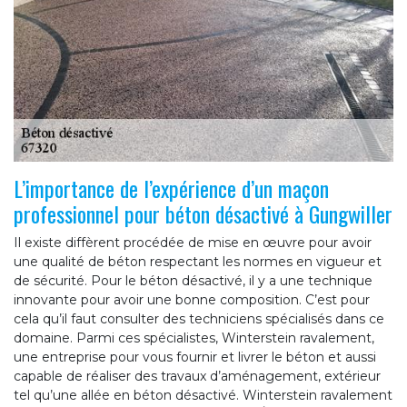
L’importance de l’expérience d’un maçon
professionnel pour béton désactivé à Gungwiller
Il existe diffèrent procédée de mise en œuvre pour avoir
une qualité de béton respectant les normes en vigueur et
de sécurité. Pour le béton désactivé, il y a une technique
innovante pour avoir une bonne composition. C’est pour
cela qu’il faut consulter des techniciens spécialisés dans ce
domaine. Parmi ces spécialistes, Winterstein ravalement,
une entreprise pour vous fournir et livrer le béton et aussi
capable de réaliser des travaux d’aménagement, extérieur
tel qu’une allée en béton désactivé. Winterstein ravalement