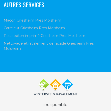
AUTRES SERVICES
Maçon Griesheim Pres Molsheim
Carreleur Griesheim Pres Molsheim
Pose béton imprimé Griesheim Pres Molsheim
Nettoyage et ravalement de façade Griesheim Pres
Molsheim
indisponible