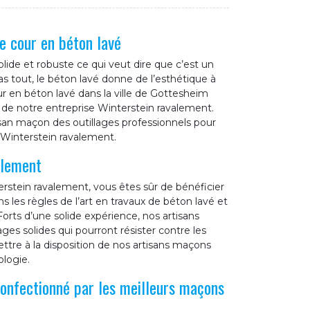
e cour en béton lavé
olide et robuste ce qui veut dire que c’est un
s tout, le béton lavé donne de l’esthétique à
ur en béton lavé dans la ville de Gottesheim
e de notre entreprise Winterstein ravalement.
isan maçon des outillages professionnels pour
r Winterstein ravalement.
alement
erstein ravalement, vous êtes sûr de bénéficier
 les règles de l’art en travaux de béton lavé et
orts d’une solide expérience, nos artisans
es solides qui pourront résister contre les
ettre à la disposition de nos artisans maçons
ologie.
confectionné par les meilleurs maçons