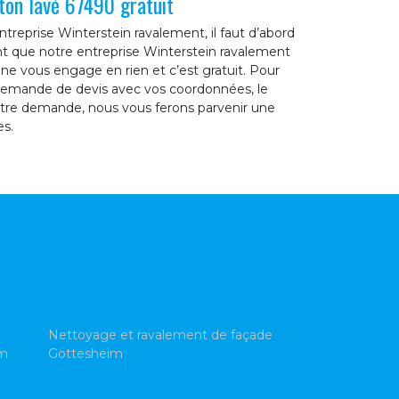
ton lavé 67490 gratuit
treprise Winterstein ravalement, il faut d’abord
 que notre entreprise Winterstein ravalement
 vous engage en rien et c’est gratuit. Pour
de demande de devis avec vos coordonnées, le
votre demande, nous vous ferons parvenir une
es.
Nettoyage et ravalement de façade
im
Gottesheim