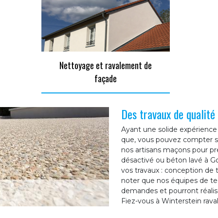
Nettoyage et ravalement de
façade
Des travaux de qualit
Ayant une solide expérience
que, vous pouvez compter su
nos artisans maçons pour pr
désactivé ou béton lavé à G
vos travaux : conception de t
noter que nos équipes de te
demandes et pourront réaliser
Fiez-vous à Winterstein rava