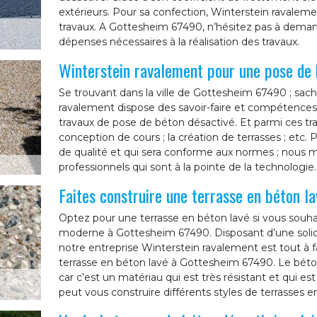
extérieurs. Pour sa confection, Winterstein ravaleme
travaux. A Gottesheim 67490, n’hésitez pas à demand
dépenses nécessaires à la réalisation des travaux.
Winterstein ravalement pour une pose de 
Se trouvant dans la ville de Gottesheim 67490 ; sac
ravalement dispose des savoir-faire et compétences
travaux de pose de béton désactivé. Et parmi ces travau
conception de cours ; la création de terrasses ; etc. 
de qualité et qui sera conforme aux normes ; nous m
professionnels qui sont à la pointe de la technologie.
Faites construire une terrasse en béton l
Optez pour une terrasse en béton lavé si vous souhai
moderne à Gottesheim 67490. Disposant d’une solid
notre entreprise Winterstein ravalement est tout à f
terrasse en béton lavé à Gottesheim 67490. Le béton 
car c’est un matériau qui est très résistant et qui es
peut vous construire différents styles de terrasses 