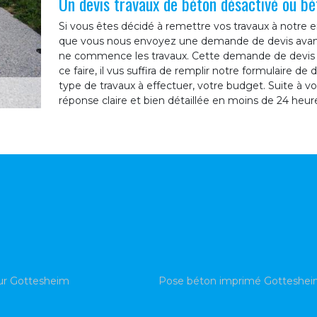
Un devis travaux de béton désactivé ou bé
Si vous êtes décidé à remettre vos travaux à notre en
que vous nous envoyez une demande de devis avant
ne commence les travaux. Cette demande de devis ne
ce faire, il vus suffira de remplir notre formulaire 
type de travaux à effectuer, votre budget. Suite à 
réponse claire et bien détaillée en moins de 24 heur
ur Gottesheim
Pose béton imprimé Gotteshe