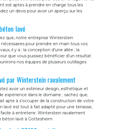
nt est aptes à prendre en charge tous les
ez un devis pour avoir un aperçu sur les
béton lavé
hez que, notre entreprise Winterstein
 nécessaires pour prendre en main tous vos
x, il y a : la conception d’une allée ; la
Pour que vous puissiez bénéficier d’un résultat
unirons nos équipes de plusieurs outillages
avé par Winterstein ravalement
tez avoir un extérieur design, esthétique et
e expérience dans le domaine ; sachez que,
ait apte à s’occuper de la construction de votre
lavé est tout à fait adapté pour une terrasse,
t facile à entretenir. Winterstein ravalement
en béton lavé à Gottesheim.