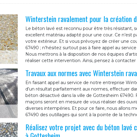
Winterstein ravalement pour la création d
Le béton lavé est reconnu pour être très résistant, s
excellent matériau adapté pour une cour. Ce n’est pa
votre extérieur. Et si vous prévoyez de créer une co
67490 ; n’hésitez surtout pas à faire appel au servic
Nous mettrons à la disposition de nos équipes d’art
réaliser cette intervention. Ainsi, pensez à contacte
Travaux aux normes avec Winterstein rav
En faisant appel au service de notre entreprise Wint
d’un résultat parfaitement aux normes, effectuer dans
béton désactivé dans la ville de Gottesheim 67490. F
maçons seront en mesure de vous réaliser des ouvrag
diverses intempéries. Et pour ce faire, nous allons m
67490 des outillages qui sont à la pointe de la techn
Réalisez votre projet avec du béton lavé 
à Gottesheim