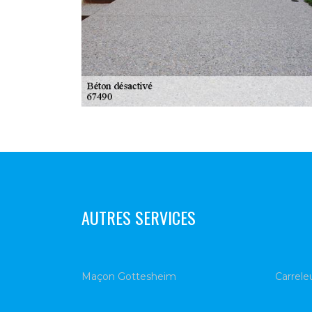
AUTRES SERVICES
Maçon Gottesheim
Carrele