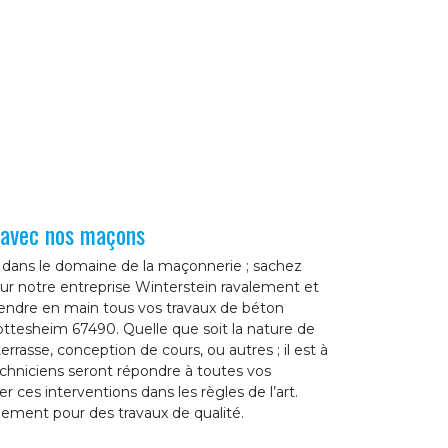
é avec nos maçons
 dans le domaine de la maçonnerie ; sachez
r notre entreprise Winterstein ravalement et
endre en main tous vos travaux de béton
ottesheim 67490. Quelle que soit la nature de
errasse, conception de cours, ou autres ; il est à
chniciens seront répondre à toutes vos
 ces interventions dans les règles de l’art.
lement pour des travaux de qualité.