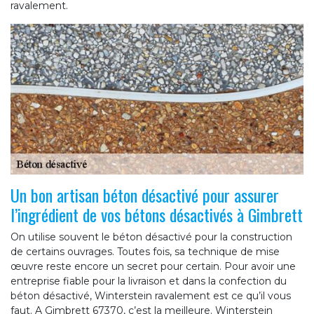
ravalement.
Un bon artisan béton désactivé pour assurer
l’ingrédient de vos bétons désactivés à Gimbrett
On utilise souvent le béton désactivé pour la construction
de certains ouvrages. Toutes fois, sa technique de mise
œuvre reste encore un secret pour certain. Pour avoir une
entreprise fiable pour la livraison et dans la confection du
béton désactivé, Winterstein ravalement est ce qu’il vous
faut. A Gimbrett 67370, c’est la meilleure. Winterstein