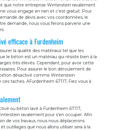
 que notre entreprise Winterstein ravalement
 vous engage en rien et c’est gratuit. Pour
de demande de devis avec vos coordonnées, le
votre demande, nous vous ferons parvenir une
es.
ivé efficace à Furdenheim
surer la qualité des matériaux tel que les
ue le béton est un matériau qui résiste bien à la
harges très élevés. Cependant, pour avoir cette
cessaires. Pour assurer le bon déroulement de
de béton désactivé comme Winterstein
 de ces taches. AFurdenheim 67117, Fiez vous à
valement
ctivé ou béton lavé à Furdenheim 67117,
interstein ravalement pour s’en occuper. Afin
tion de vos travaux, nous nous déplacerons
 outillages que nous allons utiliser sera à la