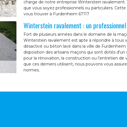
charge de notre entreprise Winterstein ravalement. 
que vous soyez professionnels ou particuliers. Cette 
vous trouver à Furdenheim 67117
Winterstein ravalement : un professionne
Fort de plusieurs années dans le domaine de la maço
Winterstein ravalement est apte à répondre à tous
désactivé ou béton lavé dans la ville de Furdenheim
disposition des artisans maçons qui sont dotés d’un s
pour la rénovation, la construction ou l’entretien d
que ces derniers utilisent, nous pouvons vous assure
normes.