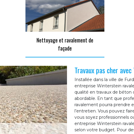
Nettoyage et ravalement de
façade
Travaux pas cher avec
Installée dans la ville de Fu
entreprise Winterstein raval
qualité en travaux de béton d
abordable. En tant que profe
ravalement pourra prendre en
l’entretien. Vous pouvez fai
vous soyez professionnels ou
entreprise Winterstein rava
selon votre budget. Pour des