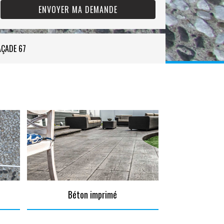
AÇADE 67
Béton imprimé