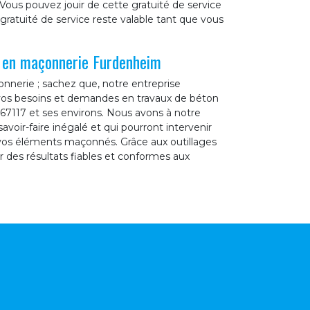
Vous pouvez jouir de cette gratuité de service
gratuité de service reste valable tant que vous
l en maçonnerie Furdenheim
nnerie ; sachez que, notre entreprise
 vos besoins et demandes en travaux de béton
 67117 et ses environs. Nous avons à notre
avoir-faire inégalé et qui pourront intervenir
e vos éléments maçonnés. Grâce aux outillages
r des résultats fiables et conformes aux