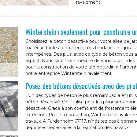
ravalement.
Winterstein ravalement pour construire un
Choisissez le béton désactivé pour votre allée de jard
matériau facile à entretenir, très tendance et qui a 
intempéries. Des plus, avec ce type de béton vous au
aspect. Nous serons en mesure de vous fournir des t
pour la construction de votre allé de jardin à Furdenh
notre entreprise Winterstein ravalement.
Posez des bétons désactivés avec des pro
L’un des types de béton le plus remarquable et utilis
béton désactivé. On l’utilise pour les planchers, pour
désactivé. Grace à son coefficient de frottement él
extérieurs. Pour sa confection, Winterstein ravaleme
travaux. A Furdenheim 67117, n’hésitez pas à demand
dépenses nécessaires à la réalisation des travaux.