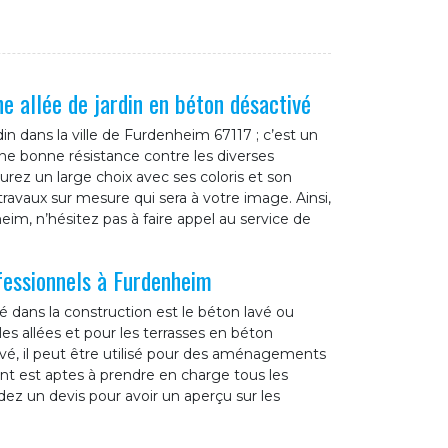
e allée de jardin en béton désactivé
in dans la ville de Furdenheim 67117 ; c’est un
une bonne résistance contre les diverses
rez un large choix avec ses coloris et son
ravaux sur mesure qui sera à votre image. Ainsi,
eim, n’hésitez pas à faire appel au service de
fessionnels à Furdenheim
é dans la construction est le béton lavé ou
 les allées et pour les terrasses en béton
evé, il peut être utilisé pour des aménagements
nt est aptes à prendre en charge tous les
ez un devis pour avoir un aperçu sur les