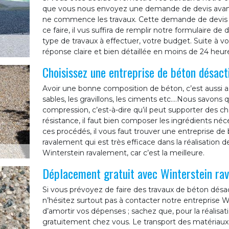
que vous nous envoyez une demande de devis avant
ne commence les travaux. Cette demande de devis ne
ce faire, il vus suffira de remplir notre formulaire 
type de travaux à effectuer, votre budget. Suite à 
réponse claire et bien détaillée en moins de 24 heur
Choisissez une entreprise de béton désact
Avoir une bonne composition de béton, c’est aussi as
sables, les gravillons, les ciments etc.…Nous savons q
compression, c’est-à-dire qu’il peut supporter des c
résistance, il faut bien composer les ingrédients né
ces procédés, il vous faut trouver une entreprise 
ravalement qui est très efficace dans la réalisation
Winterstein ravalement, car c’est la meilleure.
Déplacement gratuit avec Winterstein ra
Si vous prévoyez de faire des travaux de béton désa
n’hésitez surtout pas à contacter notre entreprise W
d’amortir vos dépenses ; sachez que, pour la réalisa
gratuitement chez vous. Le transport des matériaux et