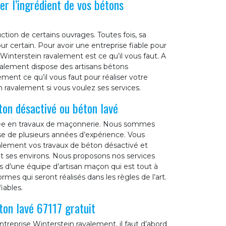
er l’ingrédient de vos bétons
ction de certains ouvrages. Toutes fois, sa
 certain. Pour avoir une entreprise fiable pour
 Winterstein ravalement est ce qu’il vous faut. A
avalement dispose des artisans bétons
ment ce qu’il vous faut pour réaliser votre
 ravalement si vous voulez ses services.
ton désactivé ou béton lavé
isée en travaux de maçonnerie. Nous sommes
ose de plusieurs années d’expérience. Vous
alement vos travaux de béton désactivé et
et ses environs. Nous proposons nos services
ns d’une équipe d’artisan maçon qui est tout à
mes qui seront réalisés dans les règles de l’art.
iables.
ton lavé 67117 gratuit
treprise Winterstein ravalement, il faut d’abord