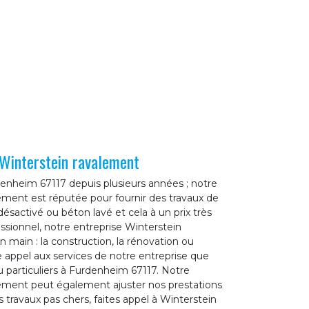
 Winterstein ravalement
rdenheim 67117 depuis plusieurs années ; notre
ement est réputée pour fournir des travaux de
ésactivé ou béton lavé et cela à un prix très
ssionnel, notre entreprise Winterstein
 main : la construction, la rénovation ou
re appel aux services de notre entreprise que
 particuliers à Furdenheim 67117. Notre
lement peut également ajuster nos prestations
 travaux pas chers, faites appel à Winterstein