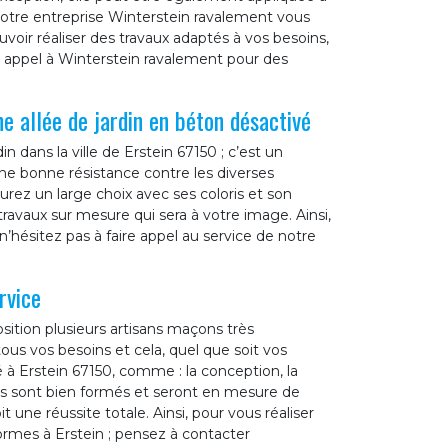
, notre entreprise Winterstein ravalement vous
oir réaliser des travaux adaptés à vos besoins,
 appel à Winterstein ravalement pour des
e allée de jardin en béton désactivé
n dans la ville de Erstein 67150 ; c’est un
une bonne résistance contre les diverses
rez un large choix avec ses coloris et son
ravaux sur mesure qui sera à votre image. Ainsi,
 n’hésitez pas à faire appel au service de notre
rvice
sition plusieurs artisans maçons très
us vos besoins et cela, quel que soit vos
 à Erstein 67150, comme : la conception, la
ers sont bien formés et seront en mesure de
t une réussite totale. Ainsi, pour vous réaliser
rmes à Erstein ; pensez à contacter