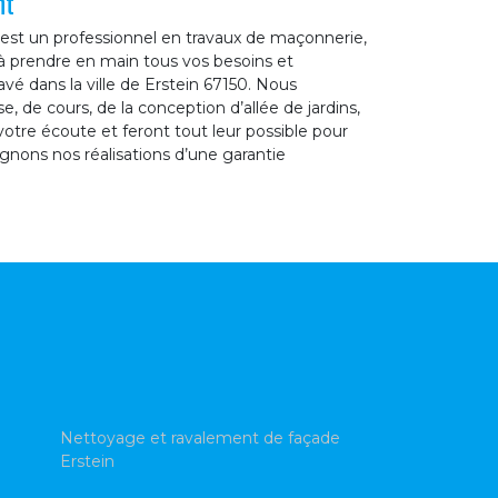
nt
est un professionnel en travaux de maçonnerie,
à prendre en main tous vos besoins et
é dans la ville de Erstein 67150. Nous
, de cours, de la conception d’allée de jardins,
otre écoute et feront tout leur possible pour
gnons nos réalisations d’une garantie
Nettoyage et ravalement de façade
Erstein