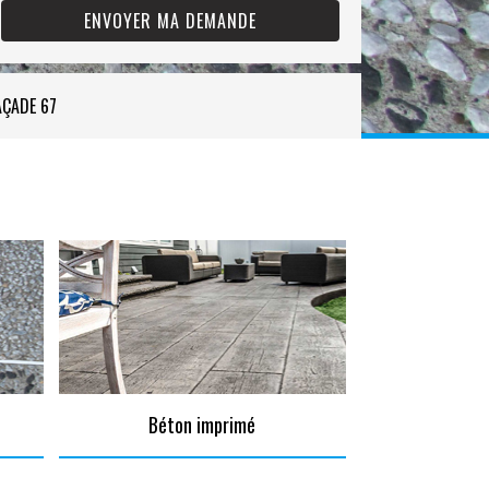
AÇADE 67
Béton imprimé