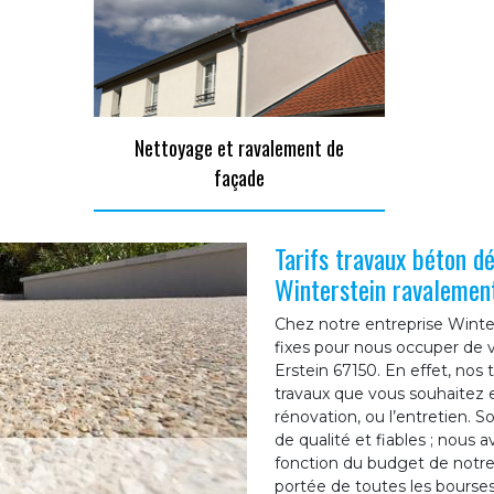
Nettoyage et ravalement de
façade
Tarifs travaux béton d
Winterstein ravalemen
Chez notre entreprise Winter
fixes pour nous occuper de 
Erstein 67150. En effet, nos 
travaux que vous souhaitez e
rénovation, ou l’entretien. S
de qualité et fiables ; nous 
fonction du budget de notre c
portée de toutes les bourses