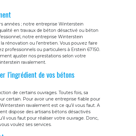
ment
urs années ; notre entreprise Winterstein
qualité en travaux de béton désactivé ou béton
ofessionnel, notre entreprise Winterstein
la rénovation ou l’entretien. Vous pouvez faire
 professionnels ou particuliers à Erstein 67150.
ment ajuster nos prestations selon votre
interstein ravalement.
er l’ingrédient de vos bétons
ction de certains ouvrages. Toutes fois, sa
 certain. Pour avoir une entreprise fiable pour
 Winterstein ravalement est ce qu’il vous faut. A
ement dispose des artisans bétons désactivés
il vous faut pour réaliser votre ouvrage. Donc,
vous voulez ses services.