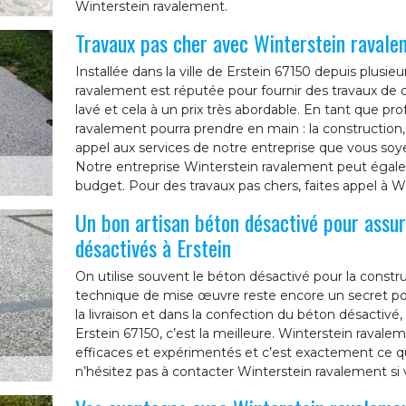
Winterstein ravalement.
Travaux pas cher avec Winterstein ravale
Installée dans la ville de Erstein 67150 depuis plusie
ravalement est réputée pour fournir des travaux de 
lavé et cela à un prix très abordable. En tant que pr
ravalement pourra prendre en main : la construction, 
appel aux services de notre entreprise que vous soyez
Notre entreprise Winterstein ravalement peut égale
budget. Pour des travaux pas chers, faites appel à W
Un bon artisan béton désactivé pour assur
désactivés à Erstein
On utilise souvent le béton désactivé pour la constru
technique de mise œuvre reste encore un secret pour
la livraison et dans la confection du béton désactivé,
Erstein 67150, c’est la meilleure. Winterstein raval
efficaces et expérimentés et c’est exactement ce qu’
n’hésitez pas à contacter Winterstein ravalement si 