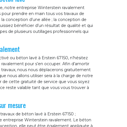
que, notre entreprise Winterstein ravalement
s pour prendre en main tous vos travaux de
: la conception d’une allée ; la conception de
uissiez bénéficier d’un résultat de qualité et qui
s de plusieurs outillages professionnels qui
valement
tivé ou béton lavé à Erstein 67150, n’hésitez
 ravalement pour s’en occuper. Afin d’amortir
os travaux, nous nous déplacerons gratuitement
ue nous allons utiliser sera à la charge de notre
r de cette gratuité de service que vous soyez
vice reste valable tant que vous vous trouver à
sur mesure
travaux de béton lavé à Erstein 67150 ;
tre entreprise Winterstein ravalement. Le béton
exception, elle peut être également appliquée à