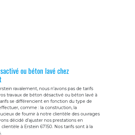
ésactivé ou béton lavé chez
t
stein ravalement, nous n’avons pas de tarifs
vos travaux de béton désactivé ou béton lavé à
tarifs se différencient en fonction du type de
ffectuer, comme : la construction, la
oucieux de fournir à notre clientèle des ouvrages
avons décidé d’ajuster nos prestations en
lientèle à Erstein 67150. Nos tarifs sont à la
.