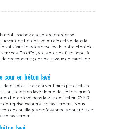
timent ; sachez que, notre entreprise
 travaux de béton lavé ou désactivé dans la
de satisfaire tous les besoins de notre clientèle
 services. En effet, vous pouvez faire appel à
x de maçonnerie ; de vos travaux de carrelage
e cour en béton lavé
olide et robuste ce qui veut dire que c’est un
s tout, le béton lavé donne de l’esthétique à
 en béton lavé dans la ville de Erstein 67150 ;
tre entreprise Winterstein ravalement. Nous
çon des outillages professionnels pour réaliser
stein ravalement.
béton lavé