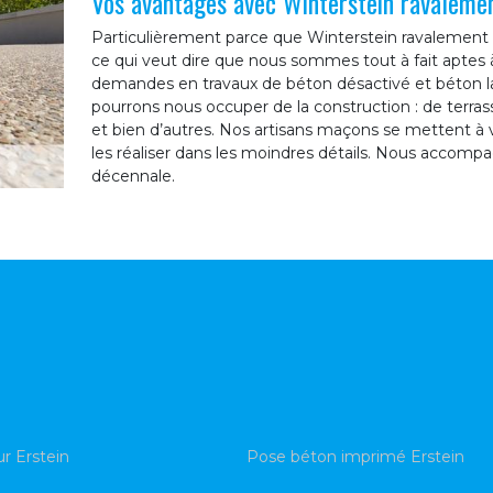
Vos avantages avec Winterstein ravaleme
Particulièrement parce que Winterstein ravalement 
ce qui veut dire que nous sommes tout à fait aptes 
demandes en travaux de béton désactivé et béton lav
pourrons nous occuper de la construction : de terrasse
et bien d’autres. Nos artisans maçons se mettent à v
les réaliser dans les moindres détails. Nous accompa
décennale.
ur Erstein
Pose béton imprimé Erstein