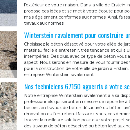
l’extérieur de votre maison. Dans la ville de Erstein
propose ces idées et se met à votre écoute pour pouv
mais également conformes aux normes. Ainsi, faites
travaux aux normes.
Winterstein ravalement pour construire un
Choisissez le béton désactivé pour votre allée de jardi
matériau facile à entretenir, très tendance et qui a 
intempéries. Des plus, avec ce type de béton vous au
aspect. Nous serons en mesure de vous fournir des t
pour la construction de votre allé de jardin à Erstein,
entreprise Winterstein ravalement.
Nos techniciens 67150 aguerris à votre se
Notre entreprise Winterstein ravalement a à sa dispo
professionnels qui seront en mesure de répondre à to
besoins en travaux de béton désactivé ou béton lavé
rénovation ou l’entretien. Rassurez-vous, ces derni
trouver la meilleure solution pour que votre projet soi
des travaux de béton désactivé ou béton lavé aux no