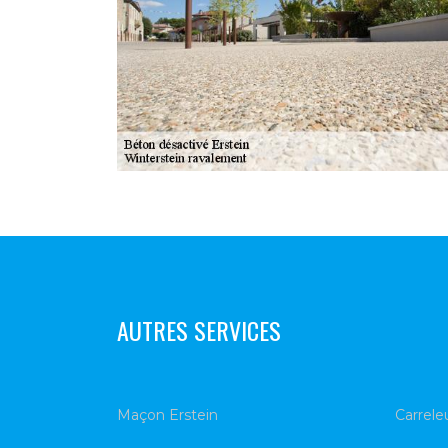
AUTRES SERVICES
Maçon Erstein
Carrele