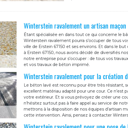
Winterstein ravalement un artisan maçon
Étant spécialisée en dans tout ce qui concerne le bâ
Winterstein ravalement pourra s’occuper de tous vos
ville de Erstein 67150 et ses environs. Et dans le but 
à Erstein 67150, nous avons décidé de diversifiés nos
notre entreprise pour s’occuper : de tous vos travau
et vos travaux de béton imprimé.
Winterstein ravalement pour la création d
Le béton lavé est reconnu pour être très résistant, s
excellent matériau adapté pour une cour. Ce n’est pa
votre extérieur. Et si vous prévoyez de créer une cour
n’hésitez surtout pas à faire appel au service de no
mettrons à la disposition de nos équipes d’artisan ma
cette intervention. Ainsi, pensez à contacter Winter
Winterstein ravalement pour une pose de 