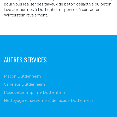
pour vous réaliser des travaux de béton désactivé ou béton
lavé aux normes à Duttlenheim ; pensez à contacter
Winterstein ravalement.
AUTRES SERVICES
Maçon Duttlenheim
Carreleur Duttlenheim
Pose béton imprimé Duttlenheim
Nettoyage et ravalement de façade Duttlenheim