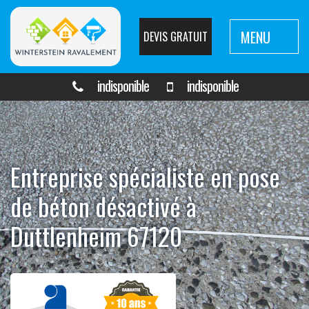
MENU
DEVIS GRATUIT
indisponible
indisponible
Entreprise spécialiste en pose
de béton désactivé à
Duttlenheim 67120