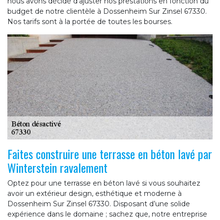
nous avons décidé d’ajuster nos prestations en fonction du
budget de notre clientèle à Dossenheim Sur Zinsel 67330.
Nos tarifs sont à la portée de toutes les bourses.
Faites construire une terrasse en béton lavé par
Winterstein ravalement
Optez pour une terrasse en béton lavé si vous souhaitez
avoir un extérieur design, esthétique et moderne à
Dossenheim Sur Zinsel 67330. Disposant d’une solide
expérience dans le domaine ; sachez que, notre entreprise