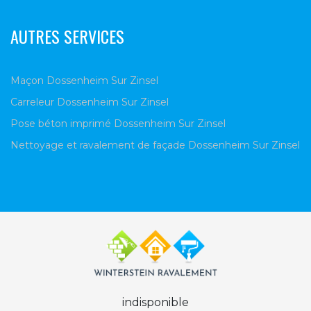
AUTRES SERVICES
Maçon Dossenheim Sur Zinsel
Carreleur Dossenheim Sur Zinsel
Pose béton imprimé Dossenheim Sur Zinsel
Nettoyage et ravalement de façade Dossenheim Sur Zinsel
indisponible