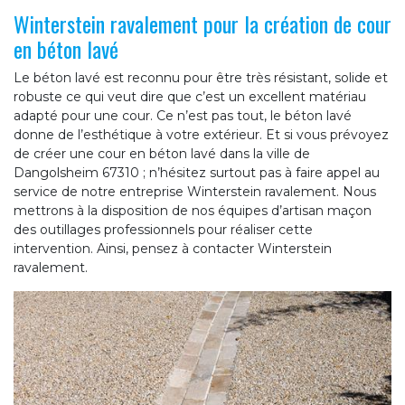
Winterstein ravalement pour la création de cour
en béton lavé
Le béton lavé est reconnu pour être très résistant, solide et
robuste ce qui veut dire que c’est un excellent matériau
adapté pour une cour. Ce n’est pas tout, le béton lavé
donne de l’esthétique à votre extérieur. Et si vous prévoyez
de créer une cour en béton lavé dans la ville de
Dangolsheim 67310 ; n’hésitez surtout pas à faire appel au
service de notre entreprise Winterstein ravalement. Nous
mettrons à la disposition de nos équipes d’artisan maçon
des outillages professionnels pour réaliser cette
intervention. Ainsi, pensez à contacter Winterstein
ravalement.