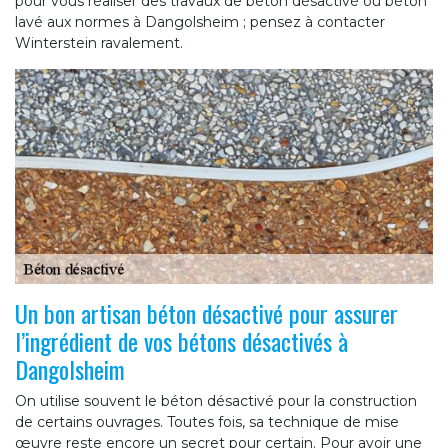
pour vous réaliser des travaux de béton désactivé ou béton
lavé aux normes à Dangolsheim ; pensez à contacter
Winterstein ravalement.
Un bon artisan béton désactivé pour assurer
l’ingrédient de vos bétons désactivés à
Dangolsheim
On utilise souvent le béton désactivé pour la construction
de certains ouvrages. Toutes fois, sa technique de mise
œuvre reste encore un secret pour certain. Pour avoir une