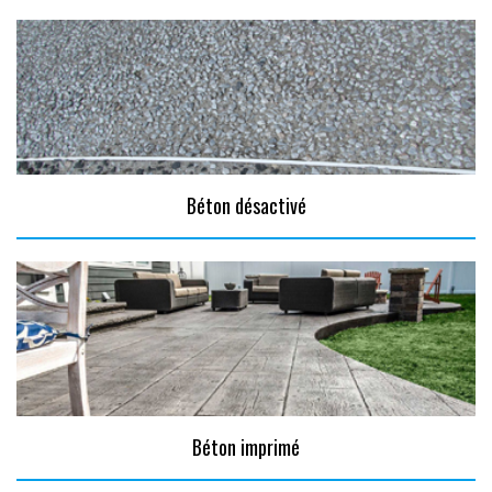
Béton désactivé
Béton imprimé