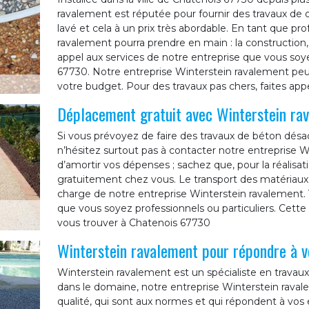
ravalement est réputée pour fournir des travaux de 
lavé et cela à un prix très abordable. En tant que pr
ravalement pourra prendre en main : la construction, 
appel aux services de notre entreprise que vous soye
67730. Notre entreprise Winterstein ravalement peu
votre budget. Pour des travaux pas chers, faites app
Déplacement gratuit avec Winterstein ra
Si vous prévoyez de faire des travaux de béton désa
n’hésitez surtout pas à contacter notre entreprise W
d’amortir vos dépenses ; sachez que, pour la réalisa
gratuitement chez vous. Le transport des matériaux et
charge de notre entreprise Winterstein ravalement. 
que vous soyez professionnels ou particuliers. Cette 
vous trouver à Chatenois 67730
Winterstein ravalement pour répondre à v
Winterstein ravalement est un spécialiste en travau
dans le domaine, notre entreprise Winterstein ravale
qualité, qui sont aux normes et qui répondent à vos 