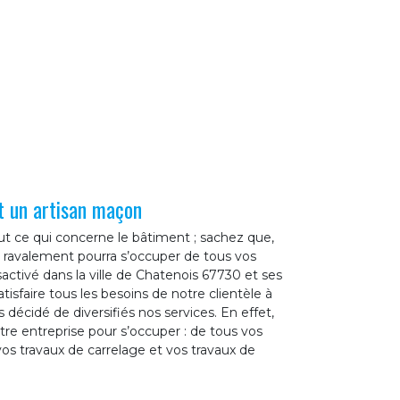
t un artisan maçon
ut ce qui concerne le bâtiment ; sachez que,
n ravalement pourra s’occuper de tous vos
activé dans la ville de Chatenois 67730 et ses
tisfaire tous les besoins de notre clientèle à
décidé de diversifiés nos services. En effet,
tre entreprise pour s’occuper : de tous vos
os travaux de carrelage et vos travaux de