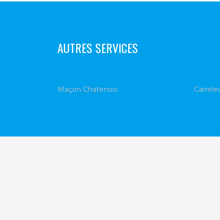
AUTRES SERVICES
Maçon Chatenois
Carrele