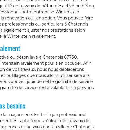
qualité en travaux de béton désactivé ou béton
ofessionnel, notre entreprise Winterstein
la rénovation ou l’entretien. Vous pouvez faire
z professionnels ou particuliers à Chatenois
t également ajuster nos prestations selon
el à Winterstein ravalement.
valement
ctivé ou béton lavé à Chatenois 67730,
interstein ravalement pour s’en occuper. Afin
tion de vos travaux, nous nous déplacerons
 outillages que nous allons utiliser sera à la
Vous pouvez jouir de cette gratuité de service
gratuité de service reste valable tant que vous
os besoins
x de maçonnerie. En tant que professionnel
ment est apte à vous réaliser des travaux de
exigences et besoins dans la ville de Chatenois