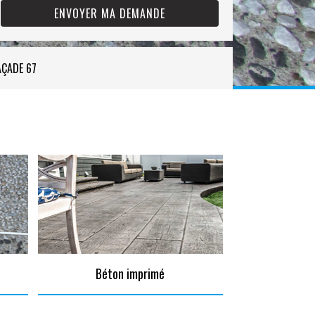
AÇADE 67
Béton imprimé