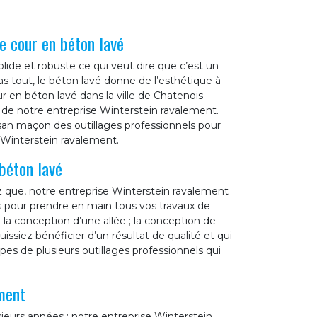
e cour en béton lavé
olide et robuste ce qui veut dire que c’est un
s tout, le béton lavé donne de l’esthétique à
r en béton lavé dans la ville de Chatenois
e de notre entreprise Winterstein ravalement.
isan maçon des outillages professionnels pour
r Winterstein ravalement.
béton lavé
z que, notre entreprise Winterstein ravalement
s pour prendre en main tous vos travaux de
: la conception d’une allée ; la conception de
uissiez bénéficier d’un résultat de qualité et qui
s de plusieurs outillages professionnels qui
ment
sieurs années ; notre entreprise Winterstein