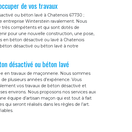
occuper de vos travaux
activé ou béton lavé à Chatenois 67730 ;
tre entreprise Winterstein ravalement. Nous
0 très compétents et qui sont dotés de
enir pour une nouvelle construction, une pose,
s en béton désactivé ou lavé à Chatenois
 béton désactivé ou béton lavé à notre
ton désactivé ou béton lavé
isée en travaux de maçonnerie. Nous sommes
se de plusieurs années d’expérience. Vous
alement vos travaux de béton désactivé et
t ses environs. Nous proposons nos services aux
une équipe d’artisan maçon qui est tout à fait
qui seront réalisés dans les règles de l’art.
iables.