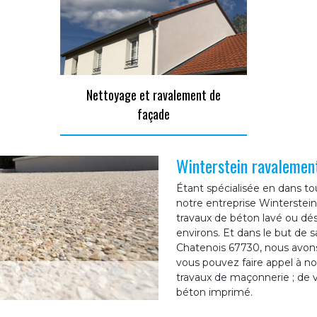
Nettoyage et ravalement de
façade
Winterstein ravalemen
Étant spécialisée en dans to
notre entreprise Winterstei
travaux de béton lavé ou dés
environs. Et dans le but de sa
Chatenois 67730, nous avons 
vous pouvez faire appel à no
travaux de maçonnerie ; de v
béton imprimé.