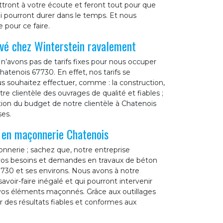
ront à votre écoute et feront tout pour que
qui pourront durer dans le temps. Et nous
 pour ce faire.
avé chez Winterstein ravalement
n’avons pas de tarifs fixes pour nous occuper
atenois 67730. En effet, nos tarifs se
us souhaitez effectuer, comme : la construction,
tre clientèle des ouvrages de qualité et fiables ;
tion du budget de notre clientèle à Chatenois
ses.
l en maçonnerie Chatenois
nnerie ; sachez que, notre entreprise
 vos besoins et demandes en travaux de béton
7730 et ses environs. Nous avons à notre
avoir-faire inégalé et qui pourront intervenir
e vos éléments maçonnés. Grâce aux outillages
r des résultats fiables et conformes aux