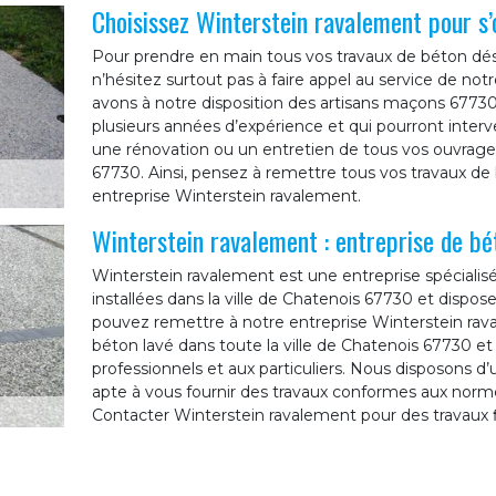
Choisissez Winterstein ravalement pour s’
Pour prendre en main tous vos travaux de béton dés
n’hésitez surtout pas à faire appel au service de no
avons à notre disposition des artisans maçons 6773
plusieurs années d’expérience et qui pourront interv
une rénovation ou un entretien de tous vos ouvrage
67730. Ainsi, pensez à remettre tous vos travaux de
entreprise Winterstein ravalement.
Winterstein ravalement : entreprise de bé
Winterstein ravalement est une entreprise spécial
installées dans la ville de Chatenois 67730 et dispo
pouvez remettre à notre entreprise Winterstein rav
béton lavé dans toute la ville de Chatenois 67730 e
professionnels et aux particuliers. Nous disposons d’
apte à vous fournir des travaux conformes aux normes 
Contacter Winterstein ravalement pour des travaux f