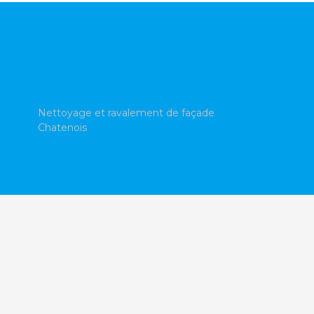
Nettoyage et ravalement de façade
Chatenois