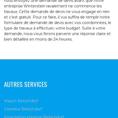
nous envoyez une demande de devis avant que notre
entreprise Winterstein ravalement ne commence les
travaux. Cette demande de devis ne vous engage en rien
et c’est gratuit. Pour ce faire, il vus suffira de remplir notre
formulaire de demande de devis avec vos coordonnées, le
type de travaux à effectuer, votre budget. Suite à votre
demande, nous vous ferons parvenir une réponse claire et
bien détaillée en moins de 24 heures.
AUTRES SERVICES
Maçon Betschdorf
Carreleur Betschdorf
Pose béton imprimé Betschdorf