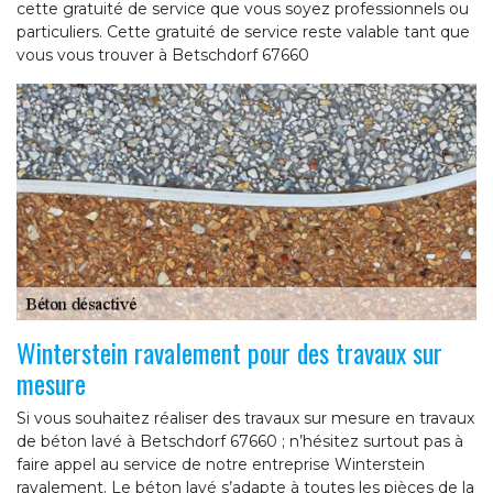
cette gratuité de service que vous soyez professionnels ou
particuliers. Cette gratuité de service reste valable tant que
vous vous trouver à Betschdorf 67660
Winterstein ravalement pour des travaux sur
mesure
Si vous souhaitez réaliser des travaux sur mesure en travaux
de béton lavé à Betschdorf 67660 ; n’hésitez surtout pas à
faire appel au service de notre entreprise Winterstein
ravalement. Le béton lavé s’adapte à toutes les pièces de la