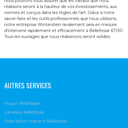
nous pouvons vous assurer que les travaux que nous
réalisons seront à la hauteur de vos investissements, aux
normes et conçus dans les règles de l’art. Grâce à notre
savoir-faire et les outils professionnels que nous utilisons,
notre entreprise Winterstein ravalement sera en mesure
d’intervenir rapidement et efficacement à Bellefosse 67130.
Tous les ouvrages que nous réaliserons seront solides.
AUTRES SERVICES
Maçon Bellefosse
Carreleur Bellefosse
Pose béton imprimé Bellefosse