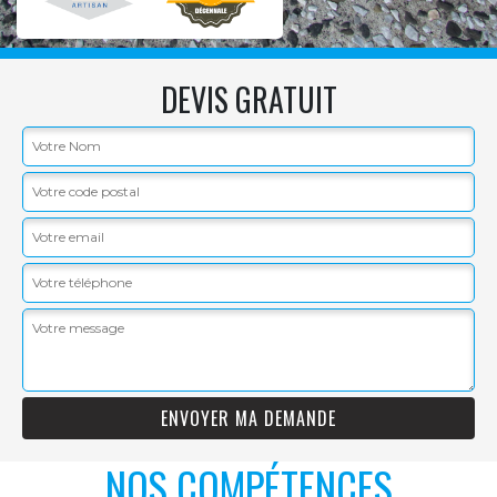
DEVIS GRATUIT
NOS COMPÉTENCES