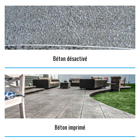
Béton désactivé
Béton imprimé