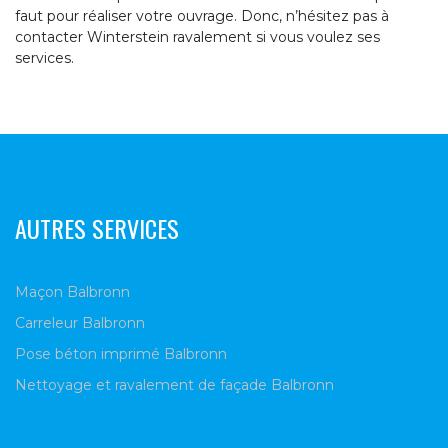
faut pour réaliser votre ouvrage. Donc, n’hésitez pas à
contacter Winterstein ravalement si vous voulez ses
services.
AUTRES SERVICES
Maçon Balbronn
Carreleur Balbronn
Pose béton imprimé Balbronn
Nettoyage et ravalement de façade Balbronn