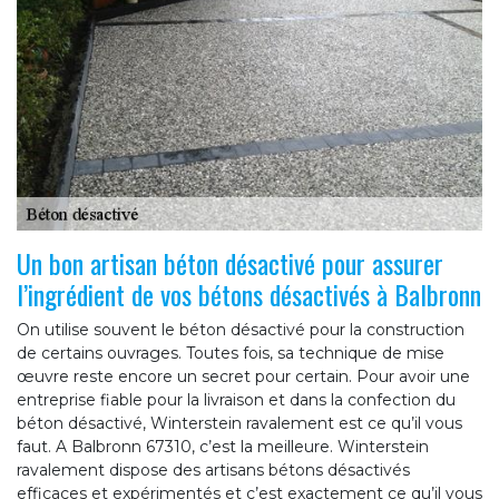
Un bon artisan béton désactivé pour assurer
l’ingrédient de vos bétons désactivés à Balbronn
On utilise souvent le béton désactivé pour la construction
de certains ouvrages. Toutes fois, sa technique de mise
œuvre reste encore un secret pour certain. Pour avoir une
entreprise fiable pour la livraison et dans la confection du
béton désactivé, Winterstein ravalement est ce qu’il vous
faut. A Balbronn 67310, c’est la meilleure. Winterstein
ravalement dispose des artisans bétons désactivés
efficaces et expérimentés et c’est exactement ce qu’il vous