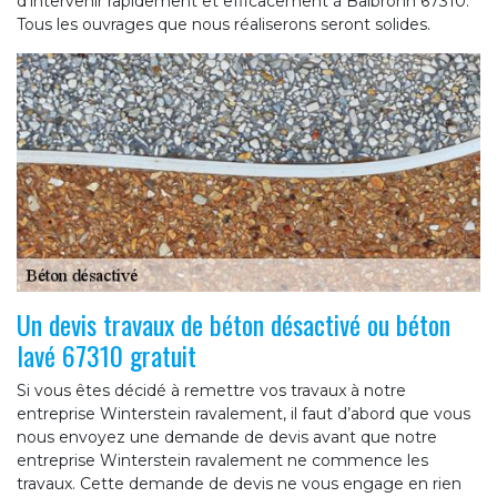
d’intervenir rapidement et efficacement à Balbronn 67310.
Tous les ouvrages que nous réaliserons seront solides.
Un devis travaux de béton désactivé ou béton
lavé 67310 gratuit
Si vous êtes décidé à remettre vos travaux à notre
entreprise Winterstein ravalement, il faut d’abord que vous
nous envoyez une demande de devis avant que notre
entreprise Winterstein ravalement ne commence les
travaux. Cette demande de devis ne vous engage en rien