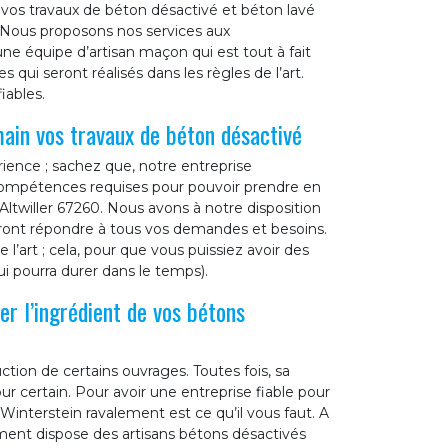
vos travaux de béton désactivé et béton lavé
s. Nous proposons nos services aux
une équipe d’artisan maçon qui est tout à fait
qui seront réalisés dans les règles de l’art.
iables.
ain vos travaux de béton désactivé
ience ; sachez que, notre entreprise
 compétences requises pour pouvoir prendre en
Altwiller 67260. Nous avons à notre disposition
ront répondre à tous vos demandes et besoins.
 l’art ; cela, pour que vous puissiez avoir des
ui pourra durer dans le temps).
er l’ingrédient de vos bétons
ction de certains ouvrages. Toutes fois, sa
 certain. Pour avoir une entreprise fiable pour
 Winterstein ravalement est ce qu’il vous faut. A
lement dispose des artisans bétons désactivés