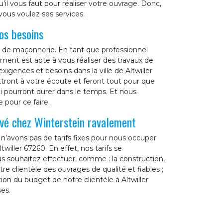
il vous faut pour réaliser votre ouvrage. Donc,
vous voulez ses services.
os besoins
x de maçonnerie. En tant que professionnel
ment est apte à vous réaliser des travaux de
xigences et besoins dans la ville de Altwiller
ront à votre écoute et feront tout pour que
qui pourront durer dans le temps. Et nous
 pour ce faire.
avé chez Winterstein ravalement
n’avons pas de tarifs fixes pour nous occuper
willer 67260. En effet, nos tarifs se
us souhaitez effectuer, comme : la construction,
tre clientèle des ouvrages de qualité et fiables ;
ion du budget de notre clientèle à Altwiller
ses.