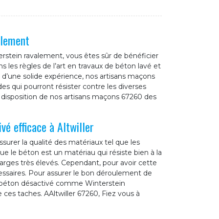
alement
erstein ravalement, vous êtes sûr de bénéficier
 les règles de l’art en travaux de béton lavé et
ts d’une solide expérience, nos artisans maçons
es qui pourront résister contre les diverses
la disposition de nos artisans maçons 67260 des
vé efficace à Altwiller
surer la qualité des matériaux tel que les
ue le béton est un matériau qui résiste bien à la
harges très élevés. Cependant, pour avoir cette
cessaires. Pour assurer le bon déroulement de
de béton désactivé comme Winterstein
e ces taches. AAltwiller 67260, Fiez vous à