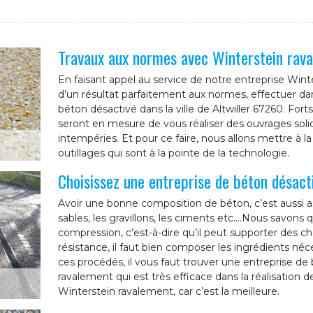
Travaux aux normes avec Winterstein rav
En faisant appel au service de notre entreprise Wint
d’un résultat parfaitement aux normes, effectuer dans
béton désactivé dans la ville de Altwiller 67260. For
seront en mesure de vous réaliser des ouvrages solid
intempéries. Et pour ce faire, nous allons mettre à 
outillages qui sont à la pointe de la technologie.
Choisissez une entreprise de béton désacti
Avoir une bonne composition de béton, c’est aussi as
sables, les gravillons, les ciments etc.…Nous savons q
compression, c’est-à-dire qu’il peut supporter des c
résistance, il faut bien composer les ingrédients né
ces procédés, il vous faut trouver une entreprise 
ravalement qui est très efficace dans la réalisation d
Winterstein ravalement, car c’est la meilleure.