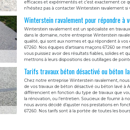
efficaces et expérimentés et c’est exactement ce qu’
n’hésitez pas à contacter Winterstein ravalement si 
Winterstein ravalement pour répondre à v
Winterstein ravalement est un spécialiste en travau
dans le domaine, notre entreprise Winterstein ravale
qualité, qui sont aux normes et qui répondent à vos e
67260. Nos équipes d’artisans maçons 67260 se mett
vous puissiez avoir des résultats fiables, solides et 
mettrons à leurs dispositions des outillages de pointe
Tarifs travaux béton désactivé ou béton l
Chez notre entreprise Winterstein ravalement, nous 
de vos travaux de béton désactivé ou béton lavé à Alt
différencient en fonction du type de travaux que vo
la rénovation, ou l’entretien. Soucieux de fournir à no
nous avons décidé d’ajuster nos prestations en fonct
67260. Nos tarifs sont à la portée de toutes les bour