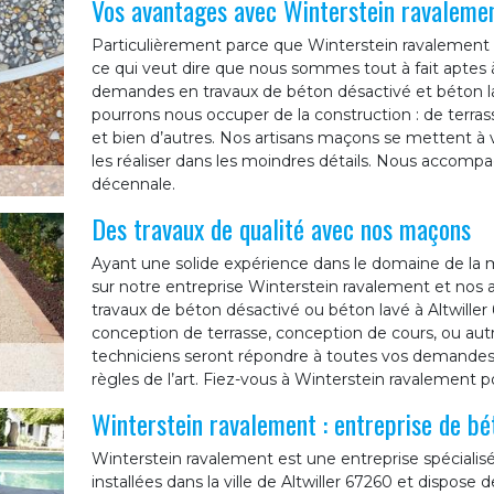
Vos avantages avec Winterstein ravaleme
Particulièrement parce que Winterstein ravalement 
ce qui veut dire que nous sommes tout à fait aptes 
demandes en travaux de béton désactivé et béton lav
pourrons nous occuper de la construction : de terrasse
et bien d’autres. Nos artisans maçons se mettent à v
les réaliser dans les moindres détails. Nous accompa
décennale.
Des travaux de qualité avec nos maçons
Ayant une solide expérience dans le domaine de la
sur notre entreprise Winterstein ravalement et nos
travaux de béton désactivé ou béton lavé à Altwiller 
conception de terrasse, conception de cours, ou autr
techniciens seront répondre à toutes vos demandes e
règles de l’art. Fiez-vous à Winterstein ravalement p
Winterstein ravalement : entreprise de bé
Winterstein ravalement est une entreprise spécial
installées dans la ville de Altwiller 67260 et dispos