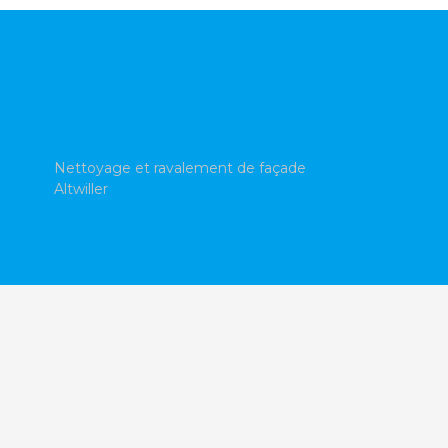
Nettoyage et ravalement de façade
Altwiller