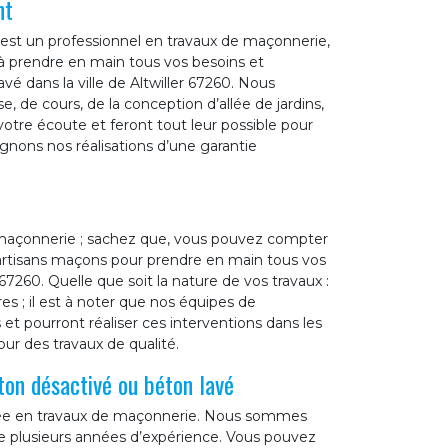
nt
est un professionnel en travaux de maçonnerie,
à prendre en main tous vos besoins et
é dans la ville de Altwiller 67260. Nous
, de cours, de la conception d’allée de jardins,
otre écoute et feront tout leur possible pour
gnons nos réalisations d’une garantie
 maçonnerie ; sachez que, vous pouvez compter
 artisans maçons pour prendre en main tous vos
67260. Quelle que soit la nature de vos travaux :
es ; il est à noter que nos équipes de
t pourront réaliser ces interventions dans les
our des travaux de qualité.
ton désactivé ou béton lavé
isée en travaux de maçonnerie. Nous sommes
e de plusieurs années d’expérience. Vous pouvez