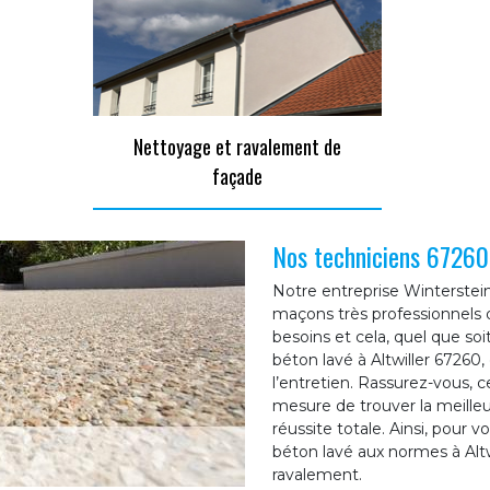
Nettoyage et ravalement de
façade
Nos techniciens 67260 
Notre entreprise Winterstein 
maçons très professionnels 
besoins et cela, quel que so
béton lavé à Altwiller 67260
l’entretien. Rassurez-vous, 
mesure de trouver la meilleu
réussite totale. Ainsi, pour 
béton lavé aux normes à Altw
ravalement.