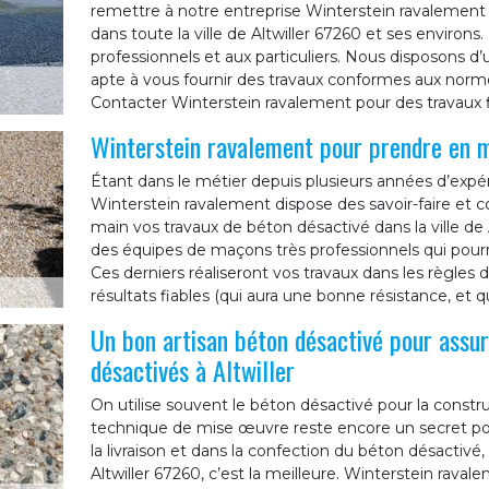
remettre à notre entreprise Winterstein ravalement 
dans toute la ville de Altwiller 67260 et ses environ
professionnels et aux particuliers. Nous disposons d’
apte à vous fournir des travaux conformes aux normes 
Contacter Winterstein ravalement pour des travaux f
Winterstein ravalement pour prendre en m
Étant dans le métier depuis plusieurs années d’expér
Winterstein ravalement dispose des savoir-faire et
main vos travaux de béton désactivé dans la ville de 
des équipes de maçons très professionnels qui pour
Ces derniers réaliseront vos travaux dans les règles de
résultats fiables (qui aura une bonne résistance, et q
Un bon artisan béton désactivé pour assur
désactivés à Altwiller
On utilise souvent le béton désactivé pour la constru
technique de mise œuvre reste encore un secret pour
la livraison et dans la confection du béton désactivé,
Altwiller 67260, c’est la meilleure. Winterstein rava