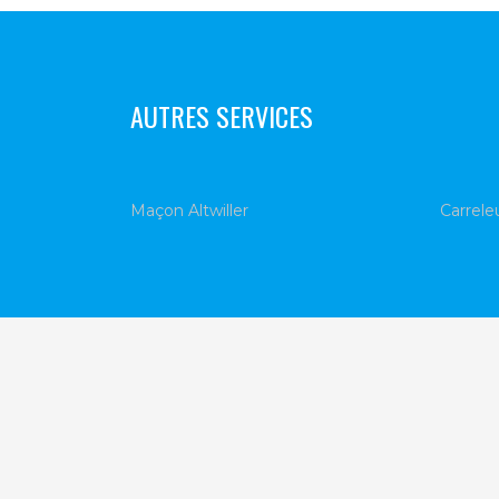
AUTRES SERVICES
Maçon Altwiller
Carreleu