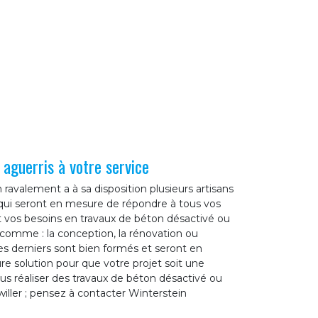
aguerris à votre service
ravalement a à sa disposition plusieurs artisans
qui seront en mesure de répondre à tous vos
it vos besoins en travaux de béton désactivé ou
, comme : la conception, la rénovation ou
ces derniers sont bien formés et seront en
re solution pour que votre projet soit une
vous réaliser des travaux de béton désactivé ou
iller ; pensez à contacter Winterstein