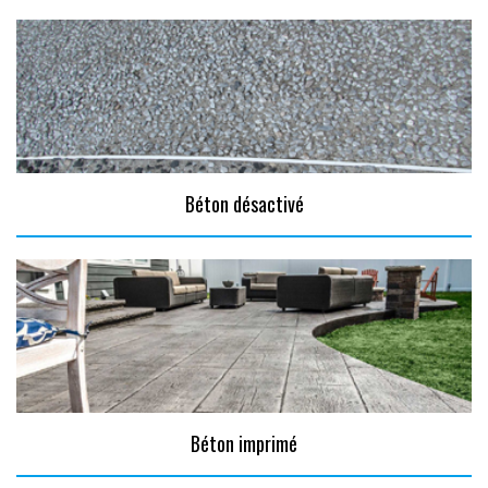
Béton désactivé
Béton imprimé