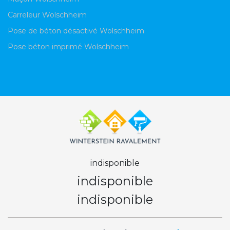
Carreleur Wolschheim
Pose de béton désactivé Wolschheim
Pose béton imprimé Wolschheim
indisponible
indisponible
indisponible