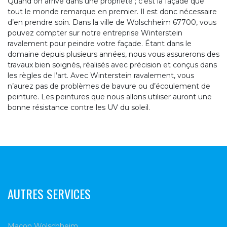
Quand on arrive dans une propriété ; c’est la façade que
tout le monde remarque en premier. Il est donc nécessaire
d’en prendre soin. Dans la ville de Wolschheim 67700, vous
pouvez compter sur notre entreprise Winterstein
ravalement pour peindre votre façade. Étant dans le
domaine depuis plusieurs années, nous vous assurerons des
travaux bien soignés, réalisés avec précision et conçus dans
les règles de l’art. Avec Winterstein ravalement, vous
n’aurez pas de problèmes de bavure ou d’écoulement de
peinture. Les peintures que nous allons utiliser auront une
bonne résistance contre les UV du soleil.
AUTRES SERVICES
Maçon Wolschheim