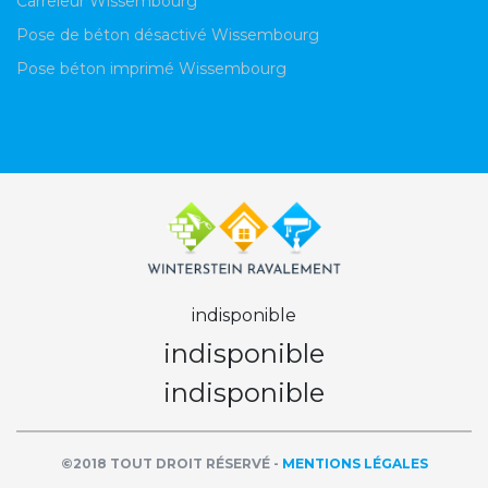
Carreleur Wissembourg
Pose de béton désactivé Wissembourg
Pose béton imprimé Wissembourg
indisponible
indisponible
indisponible
©2018 TOUT DROIT RÉSERVÉ -
MENTIONS LÉGALES