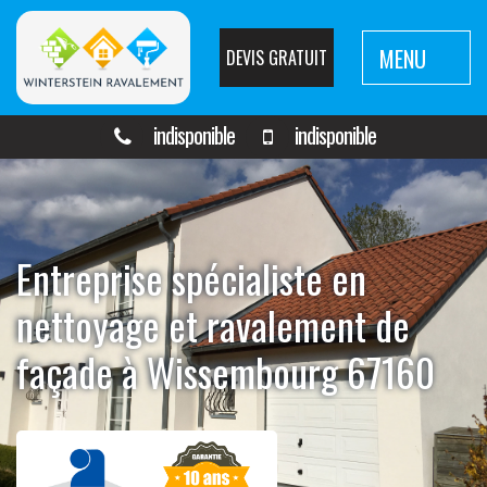
MENU
DEVIS GRATUIT
indisponible
indisponible
Entreprise spécialiste en
nettoyage et ravalement de
façade à Wissembourg 67160